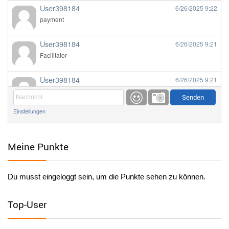
User398184
6/26/2025
9:22
payment
User398184
6/26/2025
9:21
Facilitator
User398184
6/26/2025
9:21
Facilitator
Einstellungen
User398184
6/26/2025
9:20
Facilitator
Meine Punkte
User398184
6/26/2025
9:20
Facilitator
Du musst eingeloggt sein, um die Punkte sehen zu können.
User398182
6/26/2025
9:15
standardization
Top-User
User398182
6/26/2025
9:15