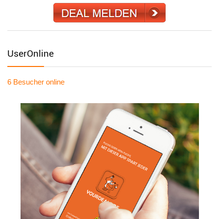
UserOnline
6 Besucher
online