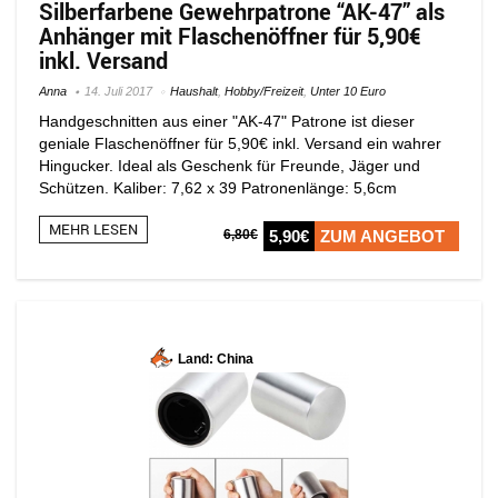
Silberfarbene Gewehrpatrone “AK-47” als
Anhänger mit Flaschenöffner für 5,90€
inkl. Versand
Anna
14. Juli 2017
Haushalt
,
Hobby/Freizeit
,
Unter 10 Euro
Handgeschnitten aus einer "AK-47" Patrone ist dieser
geniale Flaschenöffner für 5,90€ inkl. Versand ein wahrer
Hingucker. Ideal als Geschenk für Freunde, Jäger und
Schützen. Kaliber: 7,62 x 39 Patronenlänge: 5,6cm
MEHR LESEN
6,80€
5,90€
ZUM ANGEBOT
Land: China