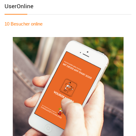
UserOnline
10 Besucher
online