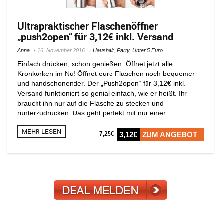
Ultrapraktischer Flaschenöffner
„push2open“ für 3,12€ inkl. Versand
Anna
16. November 2016
Haushalt
,
Party
,
Unter 5 Euro
Einfach drücken, schon genießen: Öffnet jetzt alle
Kronkorken im Nu! Öffnet eure Flaschen noch bequemer
und handschonender. Der „Push2open“ für 3,12€ inkl.
Versand funktioniert so genial einfach, wie er heißt. Ihr
braucht ihn nur auf die Flasche zu stecken und
runterzudrücken. Das geht perfekt mit nur einer ...
MEHR LESEN
7,25€
3,12€
ZUM ANGEBOT