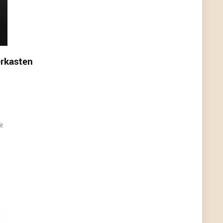
User398182
6/26/2025
9:07
Grocery
User398182
6/26/2025
9:07
rkasten
Grocery
User398182
6/26/2025
9:06
Grocery
User397636
6/18/2025
11:20
t
Managed
User397636
6/18/2025
11:20
Managed
User397636
6/18/2025
11:19
Managed