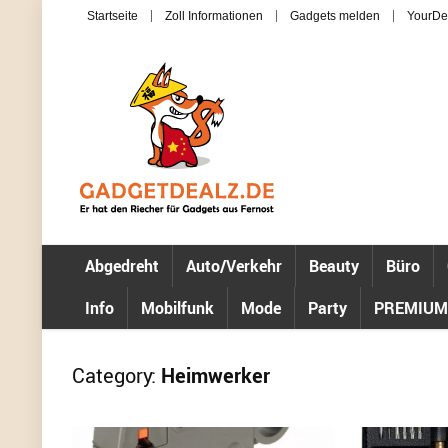
Startseite
Zoll Informationen
Gadgets melden
YourDe
Abgedreht
Auto/Verkehr
Beauty
Büro
Info
Mobilfunk
Mode
Party
PREMIUM
Category:
Heimwerker