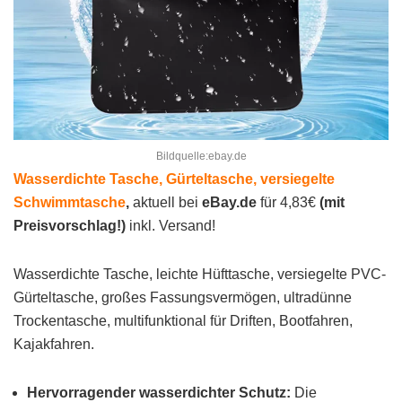
Bildquelle:ebay.de
Wasserdichte Tasche, Gürteltasche, versiegelte
Schwimmtasche
,
aktuell bei
eBay.de
für 4,83€
(mit
Preisvorschlag!)
inkl. Versand!
Wasserdichte Tasche, leichte Hüfttasche, versiegelte PVC-
Gürteltasche, großes Fassungsvermögen, ultradünne
Trockentasche, multifunktional für Driften, Bootfahren,
Kajakfahren.
Hervorragender wasserdichter Schutz:
Die