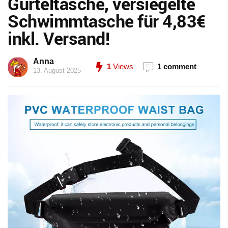
Gürteltasche, versiegelte
Schwimmtasche für 4,83€
inkl. Versand!
Anna
1
Views
1 comment
13. August 2025