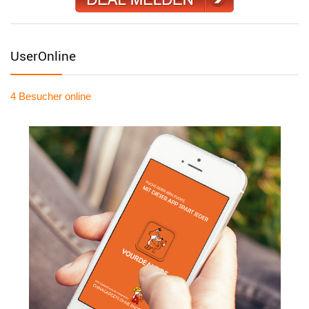
UserOnline
4 Besucher
online