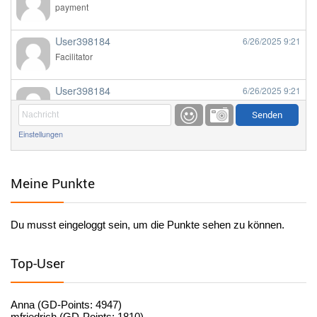
payment
User398184
6/26/2025
9:21
Facilitator
User398184
6/26/2025
9:21
Facilitator
Einstellungen
User398184
6/26/2025
9:20
Facilitator
Meine Punkte
User398184
6/26/2025
9:20
Facilitator
Du musst eingeloggt sein, um die Punkte sehen zu können.
User398182
6/26/2025
9:15
standardization
Top-User
User398182
6/26/2025
9:15
standardization
Anna (GD-Points: 4947)
mfriedrich (GD-Points: 1810)