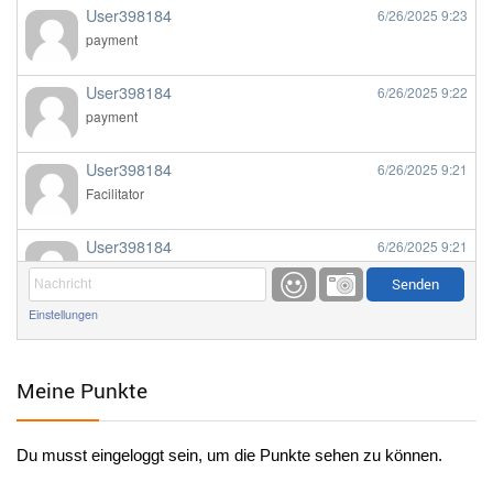
User398184
6/26/2025
9:23
payment
User398184
6/26/2025
9:22
payment
User398184
6/26/2025
9:21
Facilitator
User398184
6/26/2025
9:21
Facilitator
Einstellungen
User398184
6/26/2025
9:20
Facilitator
Meine Punkte
User398184
6/26/2025
9:20
Facilitator
Du musst eingeloggt sein, um die Punkte sehen zu können.
User398182
6/26/2025
9:15