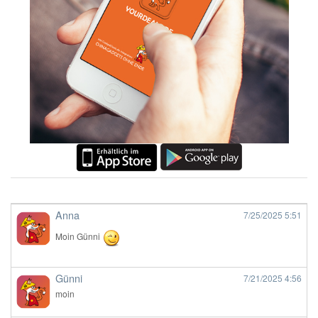
Anna
7/25/2025
5:51
Moin Günni
Günni
7/21/2025
4:56
moin