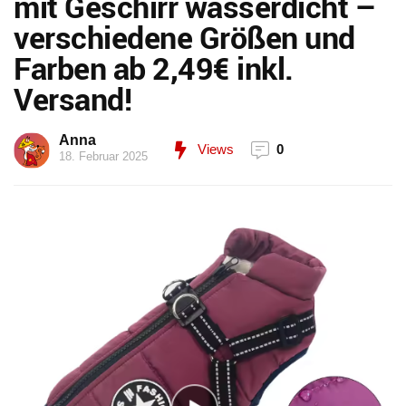
mit Geschirr wasserdicht –
verschiedene Größen und
Farben ab 2,49€ inkl.
Versand!
Anna
Views
0
18. Februar 2025