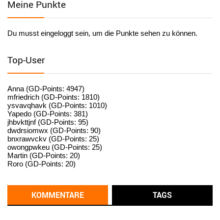
Meine Punkte
User398184
6/26/2025
9:20
Facilitator
Du musst eingeloggt sein, um die Punkte sehen zu können.
User398182
6/26/2025
9:15
standardization
Top-User
User398182
6/26/2025
9:15
standardization
Anna (GD-Points: 4947)
mfriedrich (GD-Points: 1810)
ysvavqhavk (GD-Points: 1010)
User398182
6/26/2025
9:14
Yapedo (GD-Points: 381)
jhbvkttjnf (GD-Points: 95)
standardization
dwdrsiomwx (GD-Points: 90)
bnxrawvckv (GD-Points: 25)
User398182
6/26/2025
9:14
owongpwkeu (GD-Points: 25)
Martin (GD-Points: 20)
standardization
Roro (GD-Points: 20)
User398182
6/26/2025
9:13
Western Australia
KOMMENTARE
TAGS
User398182
6/26/2025
9:12