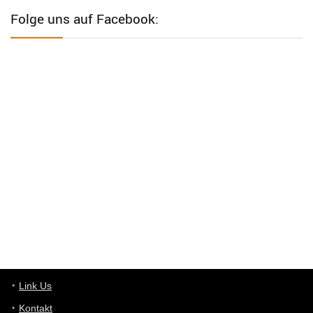
Western Australia
Folge uns auf Facebook:
User398182
6/26/2025
9:12
Western Australia
User398182
6/26/2025
9:12
Western Australia
User398182
6/26/2025
9:10
optical
User398182
6/26/2025
9:10
optical
User398182
6/26/2025
9:07
Grocery
User398182
Link Us
6/26/2025
9:07
Grocery
Kontakt