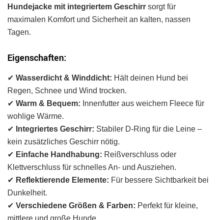
Hundejacke mit integriertem Geschirr
sorgt für
maximalen Komfort und Sicherheit an kalten, nassen
Tagen.
Eigenschaften:
✔
Wasserdicht & Winddicht:
Hält deinen Hund bei
Regen, Schnee und Wind trocken.
✔
Warm & Bequem:
Innenfutter aus weichem Fleece für
wohlige Wärme.
✔
Integriertes Geschirr:
Stabiler D-Ring für die Leine –
kein zusätzliches Geschirr nötig.
✔
Einfache Handhabung:
Reißverschluss oder
Klettverschluss für schnelles An- und Ausziehen.
✔
Reflektierende Elemente:
Für bessere Sichtbarkeit bei
Dunkelheit.
✔
Verschiedene Größen & Farben:
Perfekt für kleine,
mittlere und große Hunde.