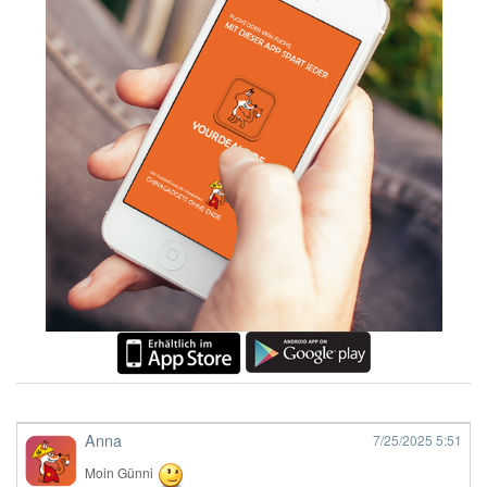
Anna
7/25/2025
5:51
Moin Günni