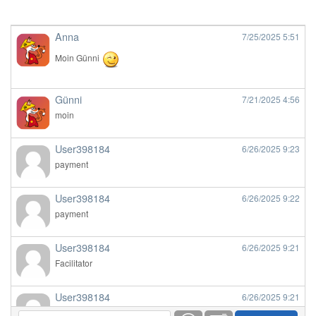
Anna
7/25/2025
5:51
Moin Günni
Günni
7/21/2025
4:56
moin
User398184
6/26/2025
9:23
payment
User398184
6/26/2025
9:22
payment
User398184
6/26/2025
9:21
Facilitator
User398184
6/26/2025
9:21
Facilitator