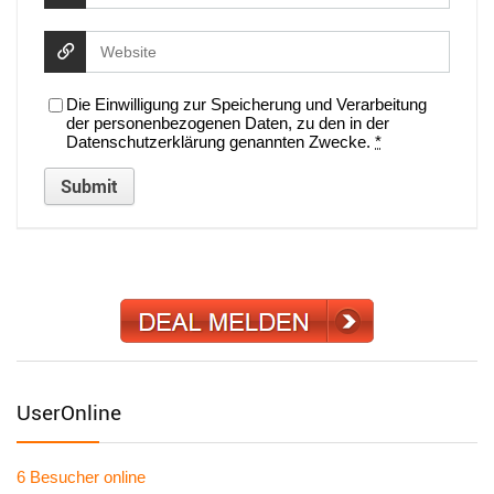
Die Einwilligung zur Speicherung und Verarbeitung
der personenbezogenen Daten, zu den in der
Datenschutzerklärung genannten Zwecke.
*
UserOnline
6 Besucher
online