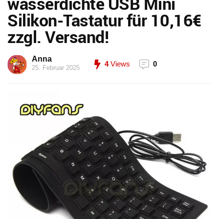
wasserdichte USB Mini
Silikon-Tastatur für 10,16€
zzgl. Versand!
Anna
4
Views
0
25. Februar 2025