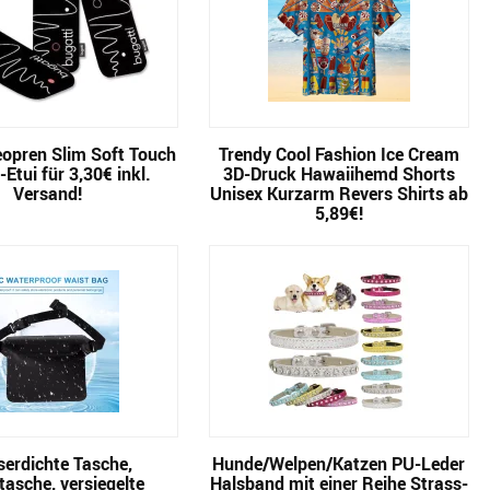
eopren Slim Soft Touch
Trendy Cool Fashion Ice Cream
Etui für 3,30€ inkl.
3D-Druck Hawaiihemd Shorts
Versand!
Unisex Kurzarm Revers Shirts ab
5,89€!
erdichte Tasche,
Hunde/Welpen/Katzen PU-Leder
tasche, versiegelte
Halsband mit einer Reihe Strass-