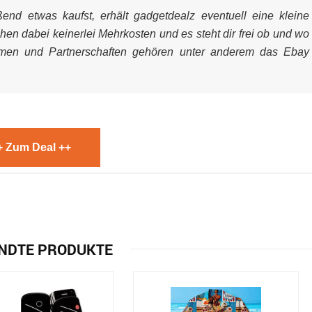
nd etwas kaufst, erhält gadgetdealz eventuell eine kleine
ehen dabei keinerlei Mehrkosten und es steht dir frei ob und wo
mmen und Partnerschaften gehören unter anderem das Ebay
+ Zum Deal ++
NDTE PRODUKTE