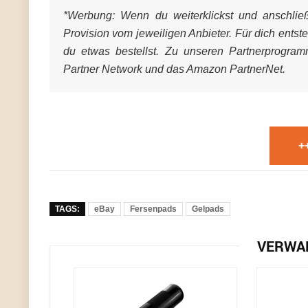
*Werbung:
Wenn du weiterklickst und anschließe
Provision vom jeweiligen Anbieter. Für dich entst
du etwas bestellst. Zu unseren Partnerprogra
Partner Network und das Amazon PartnerNet.
+
TAGS:
eBay
Fersenpads
Gelpads
VERWA