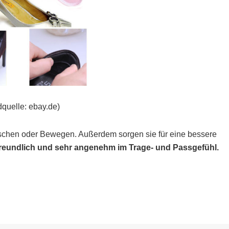
dquelle: ebay.de)
tschen oder Bewegen. Außerdem sorgen sie für eine bessere
tfreundlich und sehr angenehm im Trage- und Passgefühl.