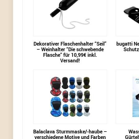
Dekorativer Flaschenhalter “Seil”
bugatti N
– Weinhalter “Die schwebende
Schutz-
Flasche” für 10,99€ inkl.
Versand!
Balaclava Sturmmaske/-haube –
Wass
verschiedene Motive und Farben
Gürtel