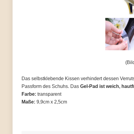
(Bil
Das selbstklebende Kissen verhindert dessen Verru
Passform des Schuhs. Das
Gel-Pad ist weich, hau
Farbe:
transparent
Maße:
9,9cm x 2,5cm