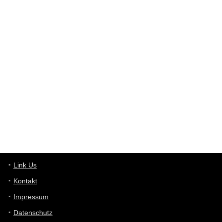
Western Australia
User398182
6/26/2025
9:12
Western Australia
User398182
6/26/2025
9:10
optical
User398182
6/26/2025
9:10
optical
User398182
6/26/2025
9:07
Grocery
User398182
Link Us
6/26/2025
9:07
Grocery
Kontakt
Impressum
User398182
6/26/2025
9:06
Grocery
Datenschutz