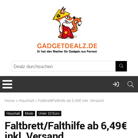
Home
»
Haushalt
»
Faltbrett/Falthilfe ab 6,49€ inkl. Versand
Haushalt
Mode
Unter 10 Euro
Faltbrett/Falthilfe ab 6,49€
inkl. Versand