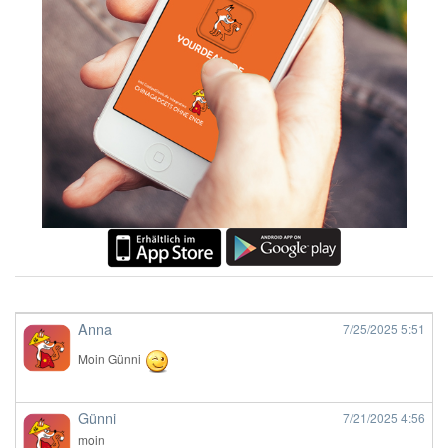
Anna
7/25/2025
5:51
Moin Günni
Günni
7/21/2025
4:56
moin