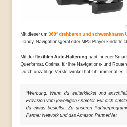
B
Mit dieser um
360° drehbaren und schwenkbaren U
Handy, Navigationsgerät oder MP3-Player kinderleic
Mit der
flexiblen Auto-Halterung
habt ihr euer Smar
Querformat. Optimal für Ihre Navigations- und Routen
Durch unzählige Verstellwinkel habt ihr immer alles i
*Werbung:
Wenn du weiterklickst und anschließe
Provision vom jeweiligen Anbieter. Für dich entst
du etwas bestellst. Zu unseren Partnerprogra
Partner Network und das Amazon PartnerNet.