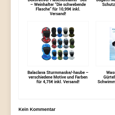
– Weinhalter “Die schwebende
Schutz-
Flasche” für 10,99€ inkl.
Versand!
Balaclava Sturmmaske/-haube –
Wass
verschiedene Motive und Farben
Gürtel
für 4,75€ inkl. Versand!
Schwimmt
Kein Kommentar