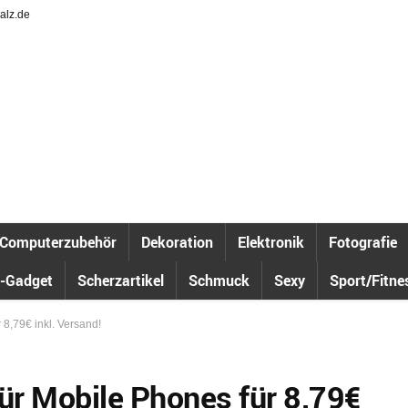
alz.de
Computerzubehör
Dekoration
Elektronik
Fotografie
-Gadget
Scherzartikel
Schmuck
Sexy
Sport/Fitne
 8,79€ inkl. Versand!
für Mobile Phones für 8,79€