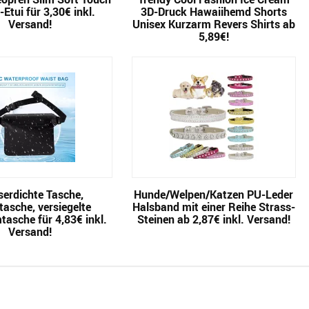
Etui für 3,30€ inkl.
3D-Druck Hawaiihemd Shorts
Versand!
Unisex Kurzarm Revers Shirts ab
5,89€!
erdichte Tasche,
Hunde/Welpen/Katzen PU-Leder
tasche, versiegelte
Halsband mit einer Reihe Strass-
asche für 4,83€ inkl.
Steinen ab 2,87€ inkl. Versand!
Versand!