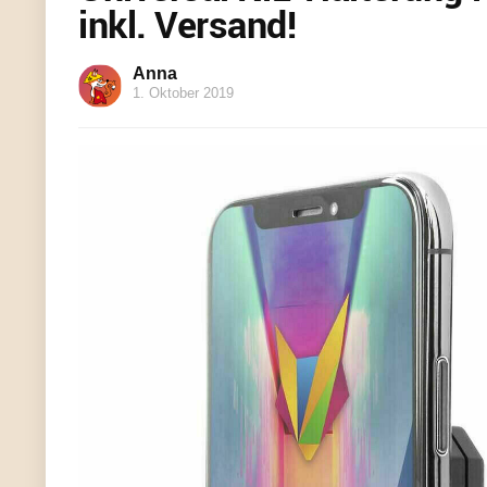
inkl. Versand!
Anna
1. Oktober 2019