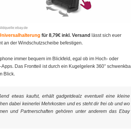
ildquelle:ebay.de
niversalhalterung
für 8,79€ inkl. Versand
lässt sich euer
ht an der Windschutzscheibe befestigen.
tphone immer bequem im Blickfeld, egal ob im Hoch- oder
-Apps. Das Frontteil ist durch ein Kugelgelenk 360° schwenkbar
m Blick.
nd etwas kaufst, erhält gadgetdealz eventuell eine kleine
ehen dabei keinerlei Mehrkosten und es steht dir frei ob und wo
mmen und Partnerschaften gehören unter anderem das Ebay