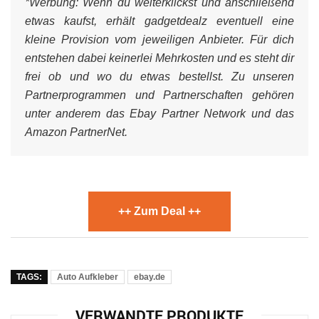
*Werbung:
Wenn du weiterklickst und anschließend
etwas kaufst, erhält gadgetdealz eventuell eine
kleine Provision vom jeweiligen Anbieter. Für dich
entstehen dabei keinerlei Mehrkosten und es steht dir
frei ob und wo du etwas bestellst. Zu unseren
Partnerprogrammen und Partnerschaften gehören
unter anderem das Ebay Partner Network und das
Amazon PartnerNet.
++ Zum Deal ++
TAGS:
Auto Aufkleber
ebay.de
VERWANDTE PRODUKTE