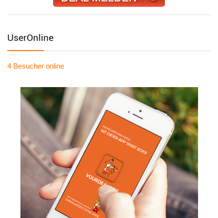
UserOnline
4 Besucher
online