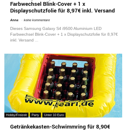
Farbwechsel Blink-Cover + 1 x
Displayschutzfolie für 8,97€ inkl. Versand
Anna
keine kommentare
Dieses Samsung Galaxy S4 i9500 Aluminium LED
Farbwechsel Blink-Cover + 1 x Displayschutzfolie für 8,97€
inkl. Versand ...
Hobby/Freizeit
Party
Unter 10 Euro
Getränkekasten-Schwimmring für 8,90€