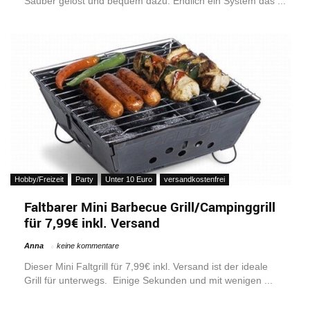
Sauber gelöst und bequem dazu. Endlich ein System das ...
Hobby/Freizeit
Party
Unter 10 Euro
versandkostenfrei
Faltbarer Mini Barbecue Grill/Campinggrill
für 7,99€ inkl. Versand
Anna
keine kommentare
Dieser Mini Faltgrill für 7,99€ inkl. Versand ist der ideale
Grill für unterwegs. Einige Sekunden und mit wenigen ...