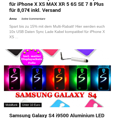
für iPhone X XS MAX XR 5 6S SE 7 8 Plus
für 8,07€ inkl. Versand
Anna
keine kommentare
Spart bis zu 15% mit dem Multi-Rabatt! Hier werden euch
10x USB Daten Sync Lade Kabel kompatibel für iPhone X
XS ...
Mobilfunk
Unter 10 Euro
Samsung Galaxy S4 i9500 Aluminium LED