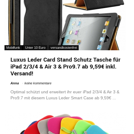
Mobilfunk
Unter 10 Euro
versandkostenfrei
Luxus Leder Card Stand Schutz Tasche für
iPad 2/3/4 & Air 3 & Pro9.7 ab 9,59€ inkl.
Versand!
Anna
keine kommentare
Optimal schützt und erweitert ihr euer iPad 2/3/4 & Air 3 &
Pro9.7 mit diesem Luxus Leder Smart Case ab 9,59€ ...