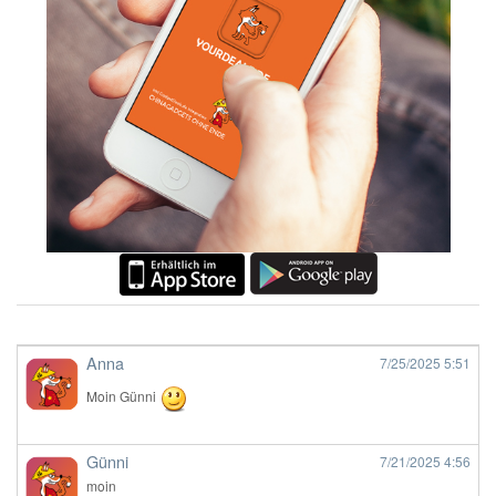
Anna
7/25/2025
5:51
Moin Günni
Günni
7/21/2025
4:56
moin