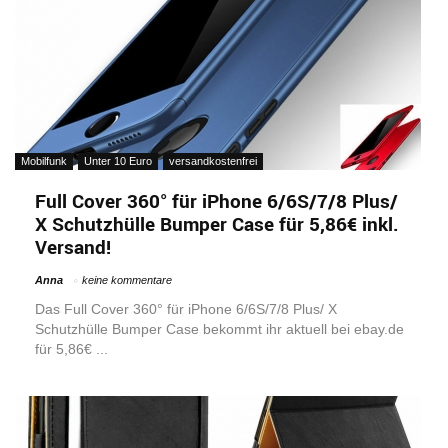
Mobilfunk
Unter 10 Euro
versandkostenfrei
Full Cover 360° für iPhone 6/6S/7/8 Plus/
X Schutzhülle Bumper Case für 5,86€ inkl.
Versand!
Anna
keine kommentare
Das Full Cover 360° für iPhone 6/6S/7/8 Plus/ X
Schutzhülle Bumper Case bekommt ihr aktuell bei ebay.de
für 5,86€ ...