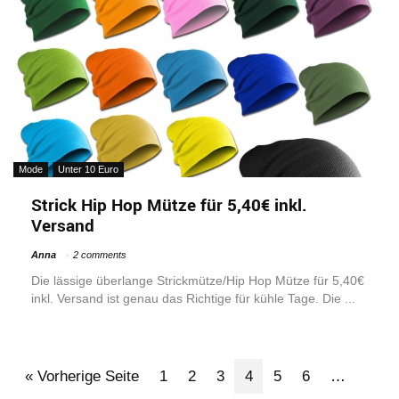
Mode
Unter 10 Euro
Strick Hip Hop Mütze für 5,40€ inkl.
Versand
Anna
2 comments
Die lässige überlange Strickmütze/Hip Hop Mütze für 5,40€
inkl. Versand ist genau das Richtige für kühle Tage. Die ...
« Vorherige Seite
1
2
3
4
5
6
…