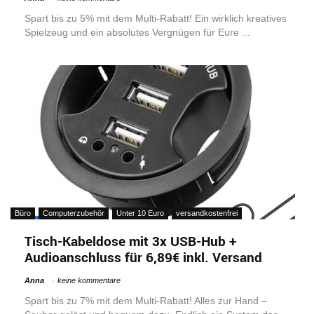
Spart bis zu 5% mit dem Multi-Rabatt! Ein wirklich kreatives
Spielzeug und ein absolutes Vergnügen für Eure ...
Büro
Computerzubehör
Unter 10 Euro
versandkostenfrei
Tisch-Kabeldose mit 3x USB-Hub +
Audioanschluss für 6,89€ inkl. Versand
Anna
keine kommentare
Spart bis zu 7% mit dem Multi-Rabatt! Alles zur Hand –