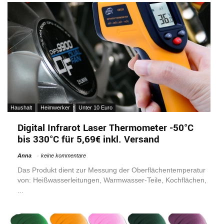
Haushalt
Heimwerker
Unter 10 Euro
Digital Infrarot Laser Thermometer -50°C
bis 330°C für 5,69€ inkl. Versand
Anna
keine kommentare
Das Produkt dient zur Messung der Oberflächentemperatur
von: Heißwasserleitungen, Warmwasser-Teile, Kochflächen,
...