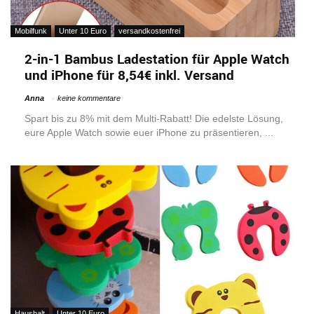
Mobilfunk
Unter 10 Euro
versandkostenfrei
2-in-1 Bambus Ladestation für Apple Watch
und iPhone für 8,54€ inkl. Versand
Anna
keine kommentare
Spart bis zu 8% mit dem Multi-Rabatt! Die edelste Lösung,
eure Apple Watch sowie euer iPhone zu präsentieren, ...
Haushalt
Unter 10 Euro