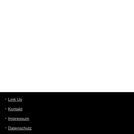
Western Australia
User398182
6/26/2025
9:12
Western Australia
User398182
6/26/2025
9:10
optical
User398182
6/26/2025
9:10
optical
User398182
6/26/2025
9:07
Grocery
User398182
Link Us
6/26/2025
9:07
Grocery
Kontakt
Impressum
User398182
6/26/2025
9:06
Grocery
Datenschutz