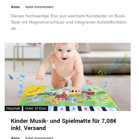
Anna
keine kommentare
Dieses hochwertige Etui aus weichem Kunstleder im Book-
Style mit Magnetverschluss und integrierter Aufstellfunktion
ab ...
Haushalt
Unter 10 Euro
Kinder Musik- und Spielmatte für 7,08€
inkl. Versand
Anna
keine kommentare