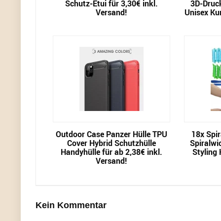
Schutz-Etui für 3,30€ inkl.
3D-Druc
Versand!
Unisex Ku
Outdoor Case Panzer Hülle TPU
18x Spir
Cover Hybrid Schutzhülle
Spiralwi
Handyhülle für ab 2,38€ inkl.
Styling 
Versand!
Kein Kommentar