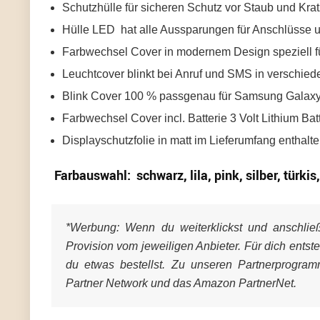
Schutzhülle für sicheren Schutz vor Staub und Kra
Hülle LED hat alle Aussparungen für Anschlüsse 
Farbwechsel Cover in modernem Design speziell f
Leuchtcover blinkt bei Anruf und SMS in verschie
Blink Cover 100 % passgenau für Samsung Galaxy
Farbwechsel Cover incl. Batterie 3 Volt Lithium Ba
Displayschutzfolie in matt im Lieferumfang enthalt
Farbauswahl: schwarz, lila, pink, silber, türkis,
*Werbung:
Wenn du weiterklickst und anschließe
Provision vom jeweiligen Anbieter. Für dich entst
du etwas bestellst. Zu unseren Partnerprogra
Partner Network und das Amazon PartnerNet.