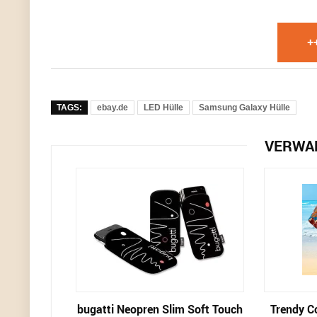
+
TAGS:
ebay.de
LED Hülle
Samsung Galaxy Hülle
VERWA
bugatti Neopren Slim Soft Touch
Trendy C