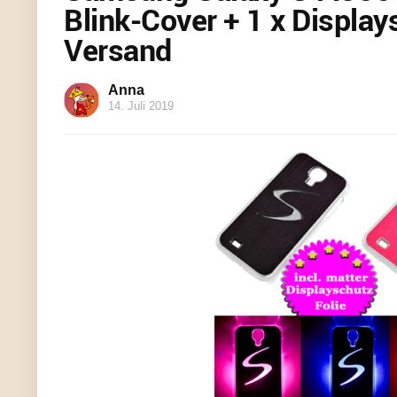
Blink-Cover + 1 x Displays
Versand
Anna
14. Juli 2019