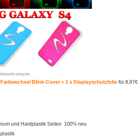
ildquelle:ebay.de
arbwechsel Blink-Cover + 1 x Displayschutzfolie
für 8,97€
nium und Hardplastik Seiten 100% neu
lastik