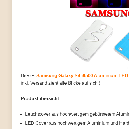
B
Dieses
Samsung Galaxy S4 i9500 Aluminium LED F
inkl. Versand zieht alle Blicke auf sich;)
Produktübersicht:
Leuchtcover aus hochwertigem gebürstetem Alumi
LED Cover aus hochwertigem Aluminium und Hardp