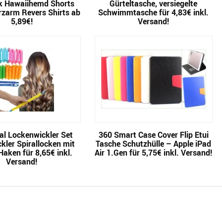
k Hawaiihemd Shorts
Gürteltasche, versiegelte
rzarm Revers Shirts ab
Schwimmtasche für 4,83€ inkl.
5,89€!
Versand!
al Lockenwickler Set
360 Smart Case Cover Flip Etui
ckler Spirallocken mit
Tasche Schutzhülle – Apple iPad
Haken für 8,65€ inkl.
Air 1.Gen für 5,75€ inkl. Versand!
Versand!