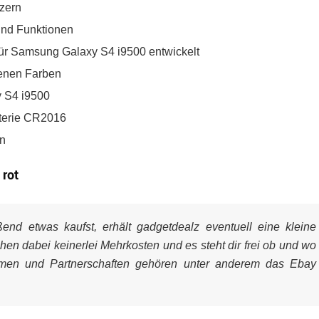
tzern
und Funktionen
ür Samsung Galaxy S4 i9500 entwickelt
denen Farben
 S4 i9500
tterie CR2016
en
 rot
nd etwas kaufst, erhält gadgetdealz eventuell eine kleine
ehen dabei keinerlei Mehrkosten und es steht dir frei ob und wo
mmen und Partnerschaften gehören unter anderem das Ebay