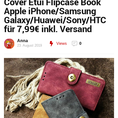
Cover Etui Flipcase Book
Apple iPhone/Samsung
Galaxy/Huawei/Sony/HTC
für 7,99€ inkl. Versand
Anna
Views
0
23. August 2019