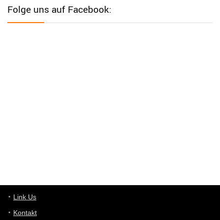
Western Australia
Folge uns auf Facebook:
User398182
6/26/2025
9:12
Western Australia
User398182
6/26/2025
9:12
Western Australia
User398182
6/26/2025
9:10
optical
User398182
6/26/2025
9:10
optical
User398182
6/26/2025
9:07
Grocery
User398182
Link Us
6/26/2025
9:07
Grocery
Kontakt