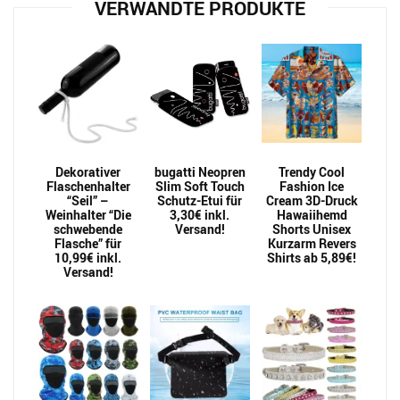
VERWANDTE PRODUKTE
Dekorativer
bugatti Neopren
Trendy Cool
Flaschenhalter
Slim Soft Touch
Fashion Ice
“Seil” –
Schutz-Etui für
Cream 3D-Druck
Weinhalter “Die
3,30€ inkl.
Hawaiihemd
schwebende
Versand!
Shorts Unisex
Flasche” für
Kurzarm Revers
10,99€ inkl.
Shirts ab 5,89€!
Versand!