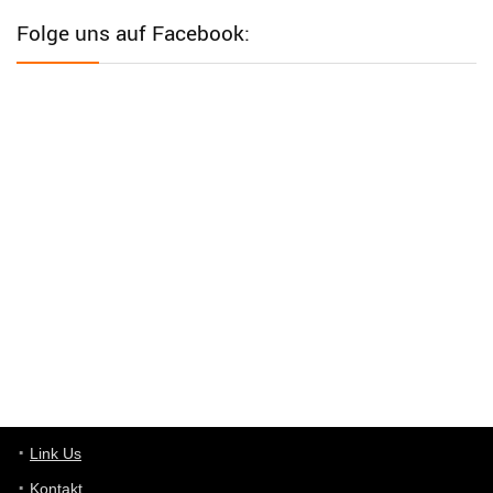
Western Australia
Folge uns auf Facebook:
User398182
6/26/2025
9:12
Western Australia
User398182
6/26/2025
9:12
Western Australia
User398182
6/26/2025
9:10
optical
User398182
6/26/2025
9:10
optical
User398182
6/26/2025
9:07
Grocery
User398182
Link Us
6/26/2025
9:07
Grocery
Kontakt