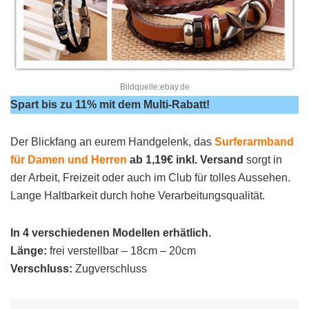
Bildquelle:ebay.de
Spart bis zu 11% mit dem Multi-Rabatt!
Der Blickfang an eurem Handgelenk, das
Surferarmband
für Damen und Herren
ab 1,19€ inkl. Versand
sorgt in
der Arbeit, Freizeit oder auch im Club für tolles Aussehen.
Lange Haltbarkeit durch hohe Verarbeitungsqualität.
In 4 verschiedenen Modellen erhätlich.
Länge:
frei verstellbar – 18cm – 20cm
Verschluss:
Zugverschluss