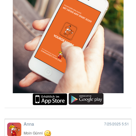
Anna
7/25/2025
5:51
Moin Günni