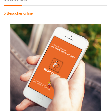
5 Besucher
online