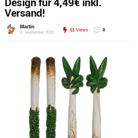
Design für 4,49€ inkl.
Versand!
Martin
11
Views
0
8. September 2020