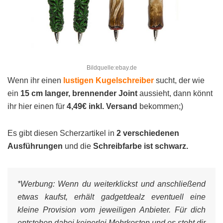
Bildquelle:ebay.de
Wenn ihr einen
lustigen Kugelschreiber
sucht, der wie
ein
15 cm langer, brennender Joint
aussieht, dann könnt
ihr hier einen für
4,49€ inkl. Versand
bekommen;)
Es gibt diesen Scherzartikel in
2 verschiedenen
Ausführungen
und die
Schreibfarbe ist schwarz.
*Werbung:
Wenn du weiterklickst und anschließend
etwas kaufst, erhält gadgetdealz eventuell eine
kleine Provision vom jeweiligen Anbieter. Für dich
entstehen dabei keinerlei Mehrkosten und es steht dir