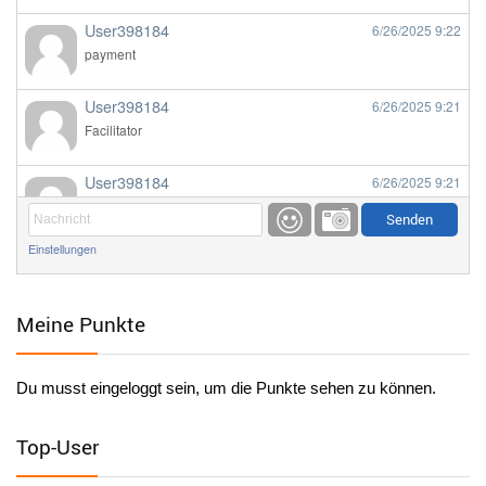
User398184
6/26/2025
9:22
payment
User398184
6/26/2025
9:21
Facilitator
User398184
6/26/2025
9:21
Facilitator
Einstellungen
User398184
6/26/2025
9:20
Facilitator
Meine Punkte
User398184
6/26/2025
9:20
Facilitator
Du musst eingeloggt sein, um die Punkte sehen zu können.
User398182
6/26/2025
9:15
standardization
Top-User
User398182
6/26/2025
9:15