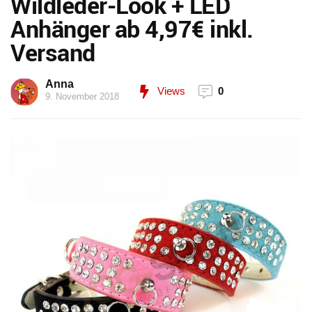
Wildleder-Look + LED
Anhänger ab 4,97€ inkl.
Versand
Anna
Views
0
9. November 2018