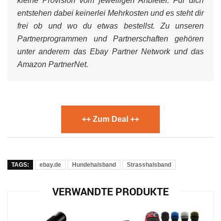
kleine Provision vom jeweiligen Anbieter. Für dich
entstehen dabei keinerlei Mehrkosten und es steht dir
frei ob und wo du etwas bestellst. Zu unseren
Partnerprogrammen und Partnerschaften gehören
unter anderem das Ebay Partner Network und das
Amazon PartnerNet.
++ Zum Deal ++
TAGS:
ebay.de
Hundehalsband
Strasshalsband
VERWANDTE PRODUKTE