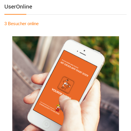
UserOnline
3 Besucher
online