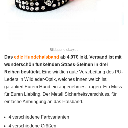
Bildquelle:ebay.de
Das
edle Hundehalsband
ab 4,97€ inkl. Versand ist mit
wunderschön funkelnden Strass-Steinen in drei
Reihen bestückt.
Eine wirklich gute Verarbeitung des PU-
Leders in Wildleder-Optik, welches innen weich ist,
garantiert Eurem Hund ein angenehmes Tragen. Ein Muss
für Euren Liebling. Der Metall Sicherheitsverschluss, für
einfache Anbringung an das Halsband.
4 verschiedene Farbvarianten
4 verschiedene Größen