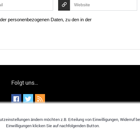
g der personenbezogenen Daten, zu den in der
Folgt uns…
tzeinstellungen ändern möchten z.B. Erteilung von Einwilligungen, Widerruf bere
Einwilligungen klicken Sie auf nachfolgenden Button.
für Gadgets aus Fernost