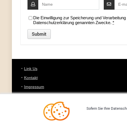
Die Einwilligung zur Speicherung und Verarbeitun
Datenschutzerklärung genannten Zwecke.
*
Link Us
Kontakt
Impressum
Datenschutz
Sofern Sie Ihre Datenschu
Copyright © 2008-2024 GADGETDEALZ.DE - Er hat den Riecher 