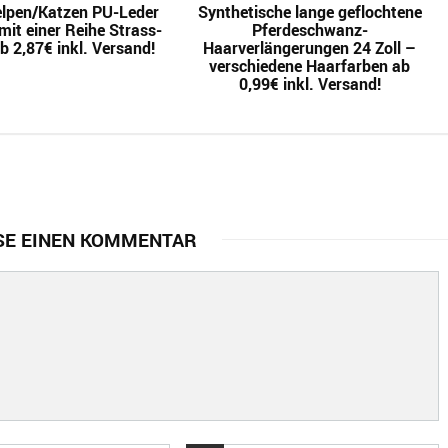
lpen/Katzen PU-Leder
Synthetische lange geflochtene
it einer Reihe Strass-
Pferdeschwanz-
b 2,87€ inkl. Versand!
Haarverlängerungen 24 Zoll –
verschiedene Haarfarben ab
0,99€ inkl. Versand!
SE EINEN KOMMENTAR