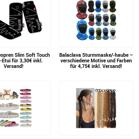
eopren Slim Soft Touch
Balaclava Sturmmaske/-haube –
Etui für 3,30€ inkl.
verschiedene Motive und Farben
Versand!
für 4,75€ inkl. Versand!