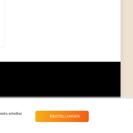
its erteilter
EINSTELLUNGEN