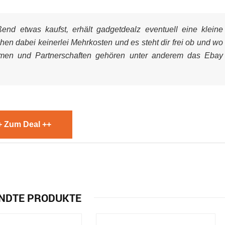
nd etwas kaufst, erhält gadgetdealz eventuell eine kleine
ehen dabei keinerlei Mehrkosten und es steht dir frei ob und wo
mmen und Partnerschaften gehören unter anderem das Ebay
+ Zum Deal ++
NDTE PRODUKTE