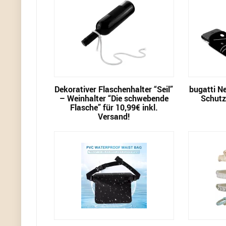
Dekorativer Flaschenhalter “Seil”
bugatti N
– Weinhalter “Die schwebende
Schutz-
Flasche” für 10,99€ inkl.
Versand!