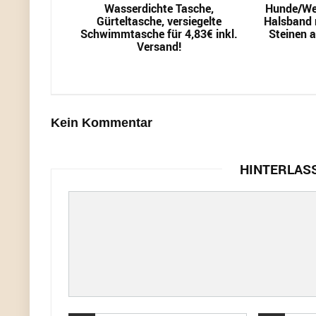
Wasserdichte Tasche,
Hunde/We
Gürteltasche, versiegelte
Halsband m
Schwimmtasche für 4,83€ inkl.
Steinen a
Versand!
Kein Kommentar
HINTERLAS