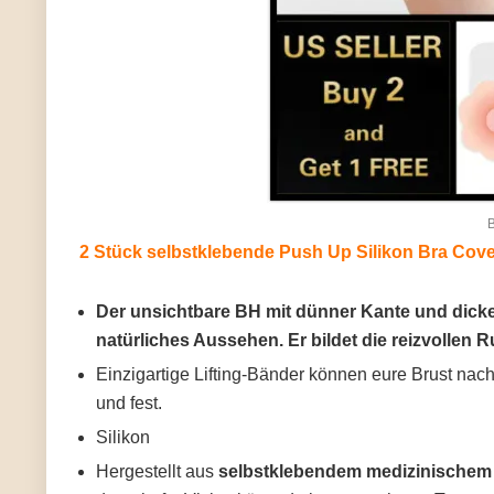
B
2 Stück selbstklebende Push Up Silikon Bra Cove
Der unsichtbare BH mit dünner Kante und dickere
natürliches Aussehen. Er bildet die reizvollen
Einzigartige Lifting-Bänder können eure Brust nach
und fest.
Silikon
Hergestellt aus
selbstklebendem medizinischem Si