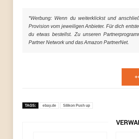
*Werbung:
Wenn du weiterklickst und anschließe
Provision vom jeweiligen Anbieter. Für dich entst
du etwas bestellst. Zu unseren Partnerprogra
Partner Network und das Amazon PartnerNet.
+
TAGS:
ebay.de
Silikon Push up
VERWA