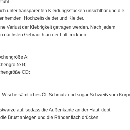
efühl
uch unter transparenten Kleidungsstücken unsichtbar und die
enhemden, Hochzeitskleider und Kleider.
ne Verlust der Klebrigkeit getragen werden. Nach jedem
 nächsten Gebrauch an der Luft trocknen.
rbchengröße A;
bchengröße B;
bchengröße CD;
. Wische sämtliches Öl, Schmutz und sogar Schweiß vom Körp
stwarze auf, sodass die Außenkante an der Haut klebt.
 die Brust anlegen und die Ränder flach drücken.