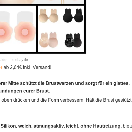
ildquelle:ebay.de
r
ab 2,64€ inkl. Versand!
r Mitte schützt die Brustwarzen und sorgt für ein glattes,
 Rundungen eurer Brust.
 oben drücken und die Form verbessern. Hält die Brust gestützt
likon, weich, atmungsaktiv, leicht, ohne Hautreizung,
biet