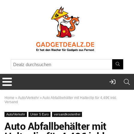
Home
»
Auto/Verkehr
»
Auto Abfallbehälter mit Halteclip für 4,49€ inkl.
Versand
Auto/Verkehr
Unter 5 Euro
versandkostenfrei
Auto Abfallbehälter mit