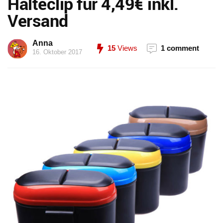
Halteclip für 4,49€ inkl.
Versand
Anna
15
Views
1 comment
16. Oktober 2017