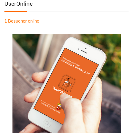
UserOnline
1 Besucher
online