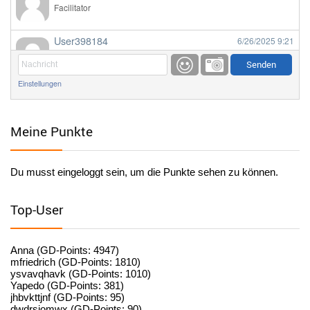
Facilitator
User398184
6/26/2025
9:21
Facilitator
Einstellungen
User398184
6/26/2025
9:20
Facilitator
Meine Punkte
User398184
6/26/2025
9:20
Facilitator
Du musst eingeloggt sein, um die Punkte sehen zu können.
User398182
6/26/2025
9:15
standardization
Top-User
User398182
6/26/2025
9:15
standardization
Anna (GD-Points: 4947)
mfriedrich (GD-Points: 1810)
ysvavqhavk (GD-Points: 1010)
User398182
6/26/2025
9:14
Yapedo (GD-Points: 381)
jhbvkttjnf (GD-Points: 95)
standardization
dwdrsiomwx (GD-Points: 90)