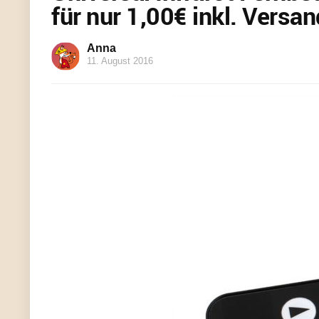
für nur 1,00€ inkl. Versan
Anna
11. August 2016