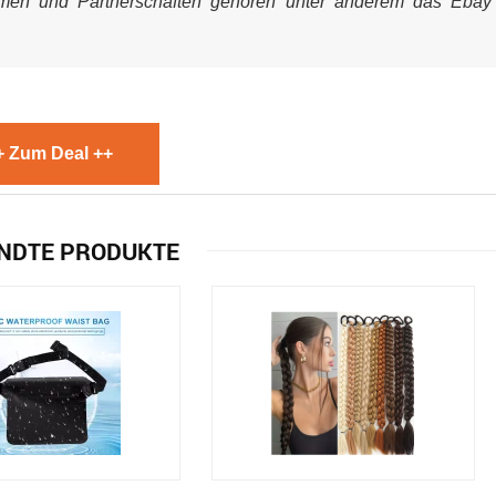
mmen und Partnerschaften gehören unter anderem das Ebay
+ Zum Deal ++
NDTE PRODUKTE