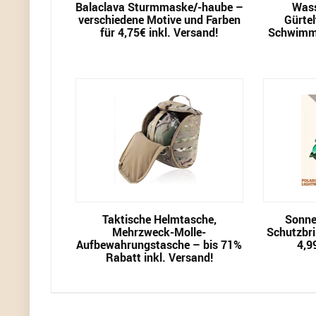
Balaclava Sturmmaske/-haube –
Wass
verschiedene Motive und Farben
Gürtel
für 4,75€ inkl. Versand!
Schwimmt
Taktische Helmtasche,
Sonnen
Mehrzweck-Molle-
Schutzbril
Aufbewahrungstasche – bis 71%
4,9
Rabatt inkl. Versand!