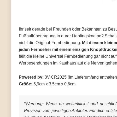
Ihr seit gerade bei Freunden oder Bekannten zu Besuc
Fußballübertragung in eurer Lieblingskneipe? Schalte
nicht die Original-Fernbedienung.
Mit diesem
klein
jeden Fernseher
mit einem einzigen Knopfdruck
e
fällt die kleine Universal Fernbedienung gar nicht a
Werbesendungen im Kaufhaus auf die Nerven gehen
Powered by:
3V CR2025 (im Lieferumfang enthalten
Größe:
5,9cm x 3,5cm x 0,6cm
*Werbung:
Wenn du weiterklickst und anschließe
Provision vom jeweiligen Anbieter. Für dich entst