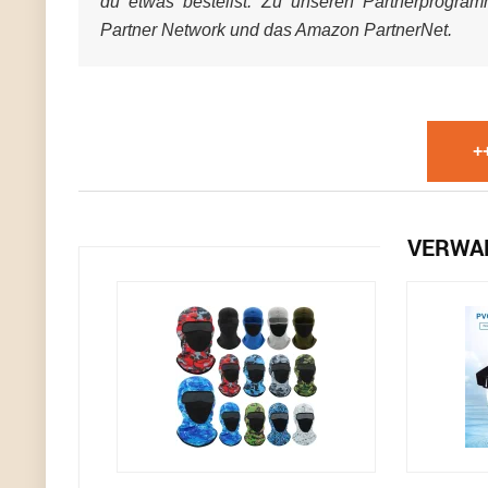
du etwas bestellst. Zu unseren Partnerprogra
Partner Network und das Amazon PartnerNet.
+
VERWA