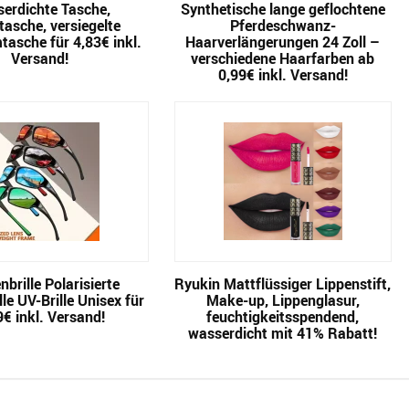
erdichte Tasche,
Synthetische lange geflochtene
tasche, versiegelte
Pferdeschwanz-
asche für 4,83€ inkl.
Haarverlängerungen 24 Zoll –
Versand!
verschiedene Haarfarben ab
0,99€ inkl. Versand!
brille Polarisierte
Ryukin Mattflüssiger Lippenstift,
le UV-Brille Unisex für
Make-up, Lippenglasur,
9€ inkl. Versand!
feuchtigkeitsspendend,
wasserdicht mit 41% Rabatt!