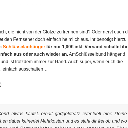
h, die nicht von der Glotze zu trennen sind? Oder nervt euch d
t den Fernseher doch einfach heimlich aus. Ihr benötigt hierzu
en
Schlüsselanhänger
für nur 1,00€ inkl. Versand
schaltet ihr
infach aus oder auch wieder an.
AmSchlüsselbund hängend
uf und ist trotzdem immer zur Hand. Auch super, wenn euch die
, einfach ausschalten…
)
nd etwas kaufst, erhält gadgetdealz eventuell eine kleine
ehen dabei keinerlei Mehrkosten und es steht dir frei ob und wo