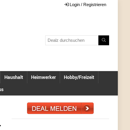
Login / Registrieren
Haushalt
Heimwerker
Hobby/Freizeit
ss
r