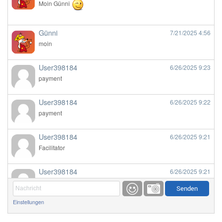
Moin Günni
Günni
7/21/2025
4:56
moin
User398184
6/26/2025
9:23
payment
User398184
6/26/2025
9:22
payment
User398184
6/26/2025
9:21
Facilitator
User398184
6/26/2025
9:21
Facilitator
Einstellungen
User398184
6/26/2025
9:20
Facilitator