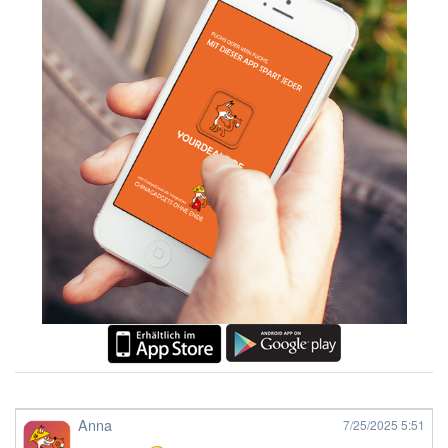
Anna
7/25/2025
5:51