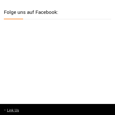
User398182
6/26/2025
9:12
Western Australia
Folge uns auf Facebook:
User398182
6/26/2025
9:12
Western Australia
User398182
6/26/2025
9:12
Western Australia
User398182
6/26/2025
9:10
optical
User398182
6/26/2025
9:10
optical
User398182
6/26/2025
9:07
Grocery
User398182
Link Us
6/26/2025
9:07