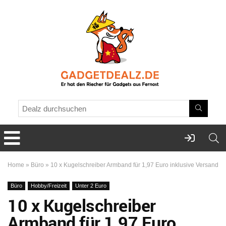
Home
»
Büro
»
10 x Kugelschreiber Armband für 1,97 Euro inklusive Versand
Büro
Hobby/Freizeit
Unter 2 Euro
10 x Kugelschreiber
Armband für 1,97 Euro