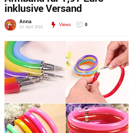
inklusive Versand
Anna
Views
0
10. April 2016