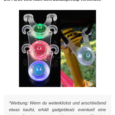
*Werbung:
Wenn du weiterklickst und anschließend
etwas kaufst, erhält gadgetdealz eventuell eine