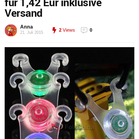
für 1,42 Eur inklusive
Versand
Anna
2
Views
0
21. Juli 2015