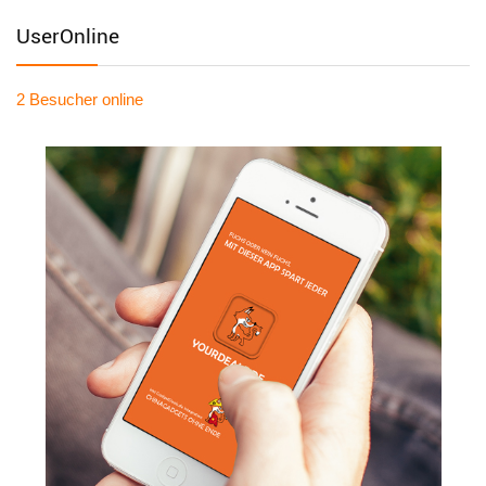
UserOnline
2 Besucher
online