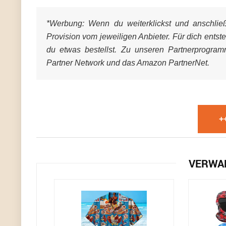
*Werbung:
Wenn du weiterklickst und anschließe
Provision vom jeweiligen Anbieter. Für dich entst
du etwas bestellst. Zu unseren Partnerprogra
Partner Network und das Amazon PartnerNet.
+
VERWA