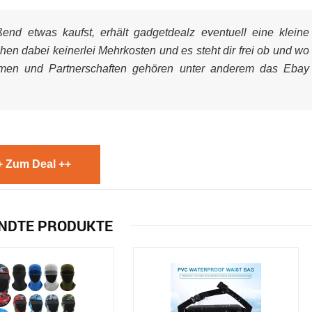
nd etwas kaufst, erhält gadgetdealz eventuell eine kleine
ehen dabei keinerlei Mehrkosten und es steht dir frei ob und wo
mmen und Partnerschaften gehören unter anderem das Ebay
+ Zum Deal ++
NDTE PRODUKTE