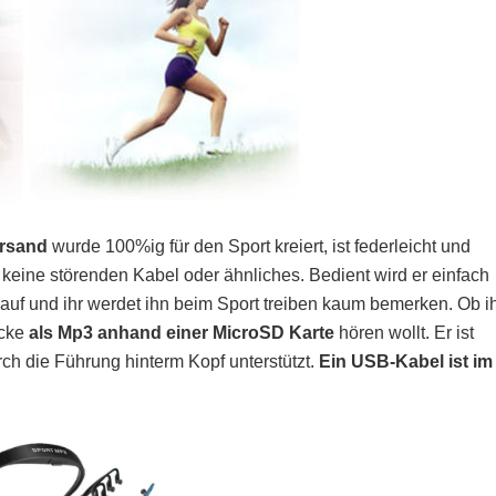
ersand
wurde 100%ig für den Sport kreiert, ist federleicht und
s keine störenden Kabel oder ähnliches. Bedient wird er einfach
t auf und ihr werdet ihn beim Sport treiben kaum bemerken. Ob i
cke
als Mp3 anhand einer MicroSD
Karte
hören wollt. Er ist
ch die Führung hinterm Kopf unterstützt.
Ein USB-Kabel ist im