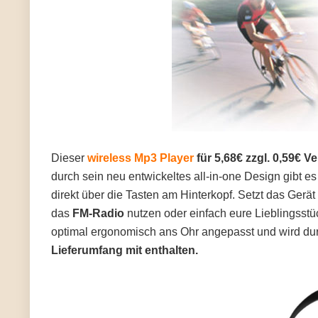
Dieser
wireless Mp3 Player
für 5,68€ zzgl. 0,59€ V
durch sein neu entwickeltes all-in-one Design gibt e
direkt über die Tasten am Hinterkopf. Setzt das Gerä
das
FM-Radio
nutzen oder einfach eure Lieblingsstü
optimal ergonomisch ans Ohr angepasst und wird dur
Lieferumfang mit enthalten.