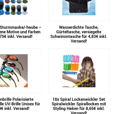
 Sturmmaske/-haube –
Wasserdichte Tasche,
ene Motive und Farben
Gürteltasche, versiegelte
,75€ inkl. Versand!
Schwimmtasche für 4,83€ inkl.
Versand!
brille Polarisierte
18x Spiral Lockenwickler Set
le UV-Brille Unisex für
Spiralwickler Spirallocken mit
9€ inkl. Versand!
Styling Haken für 8,65€ inkl.
Versand!