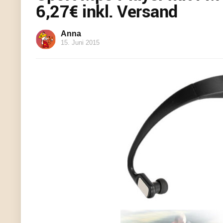
6,27€ inkl. Versand
Anna
15. Juni 2015