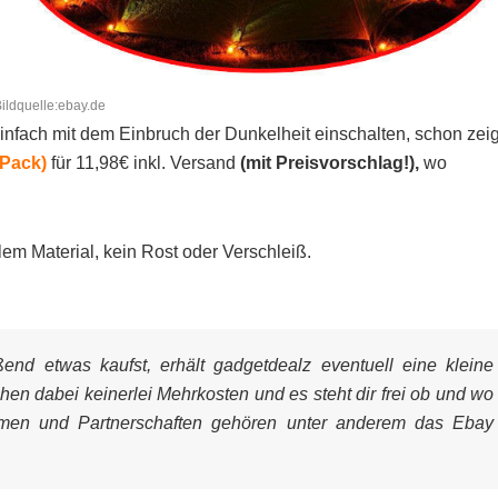
ildquelle:ebay.de
infach mit dem Einbruch der Dunkelheit einschalten, schon zeig
r Pack)
für 11,98€ inkl. Versand
(mit Preisvorschlag!),
wo
em Material, kein Rost oder Verschleiß.
nd etwas kaufst, erhält gadgetdealz eventuell eine kleine
ehen dabei keinerlei Mehrkosten und es steht dir frei ob und wo
mmen und Partnerschaften gehören unter anderem das Ebay