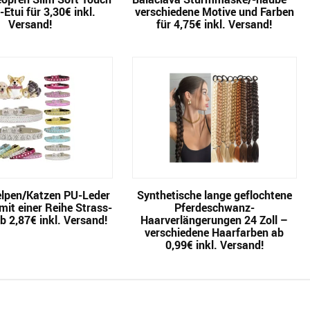
Etui für 3,30€ inkl.
verschiedene Motive und Farben
Versand!
für 4,75€ inkl. Versand!
lpen/Katzen PU-Leder
Synthetische lange geflochtene
it einer Reihe Strass-
Pferdeschwanz-
b 2,87€ inkl. Versand!
Haarverlängerungen 24 Zoll –
verschiedene Haarfarben ab
0,99€ inkl. Versand!