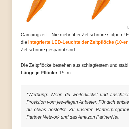
B
Campingzeit – Nie mehr über Zeltschnüre stolpern! E
die
integrierte LED-Leuchte der Zeltpflöcke (10-e
Zeltschnüre gespannt sind.
Die Zeltpflöcke bestehen aus schlagfestem und stabil
Länge je Pflöcke
: 15cm
*Werbung:
Wenn du weiterklickst und anschließe
Provision vom jeweiligen Anbieter. Für dich entst
du etwas bestellst. Zu unseren Partnerprogra
Partner Network und das Amazon PartnerNet.