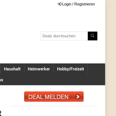
Login / Registrieren
Haushalt
Heimwerker
Hobby/Freizeit
ss
t