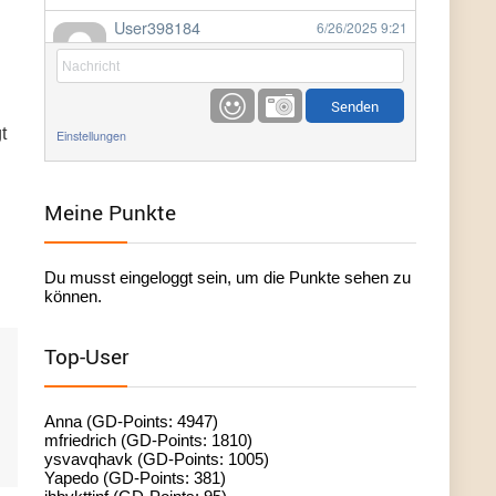
User398184
6/26/2025
9:21
Facilitator
User398184
6/26/2025
9:20
Facilitator
t
Einstellungen
User398184
6/26/2025
9:20
Facilitator
Meine Punkte
User398182
6/26/2025
9:15
Du musst eingeloggt sein, um die Punkte sehen zu
standardization
können.
User398182
6/26/2025
9:15
Top-User
standardization
User398182
6/26/2025
9:14
Anna (GD-Points: 4947)
standardization
mfriedrich (GD-Points: 1810)
ysvavqhavk (GD-Points: 1005)
Yapedo (GD-Points: 381)
User398182
6/26/2025
9:14