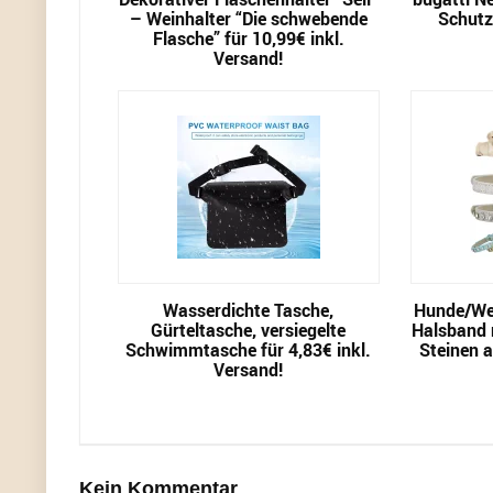
– Weinhalter “Die schwebende
Schutz-
Flasche” für 10,99€ inkl.
Versand!
Wasserdichte Tasche,
Hunde/We
Gürteltasche, versiegelte
Halsband m
Schwimmtasche für 4,83€ inkl.
Steinen a
Versand!
Kein Kommentar