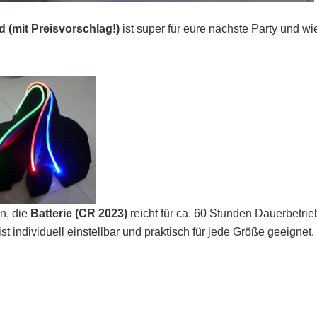
nd (mit Preisvorschlag!)
ist super für eure nächste Party und wi
n, die
Batterie (CR 2023)
reicht für ca. 60 Stunden Dauerbetrie
t individuell einstellbar und praktisch für jede Größe geeignet.