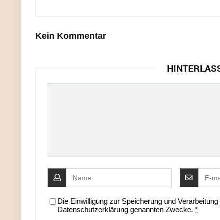
Kein Kommentar
HINTERLAS
Die Einwilligung zur Speicherung und Verarbeitun
Datenschutzerklärung genannten Zwecke.
*