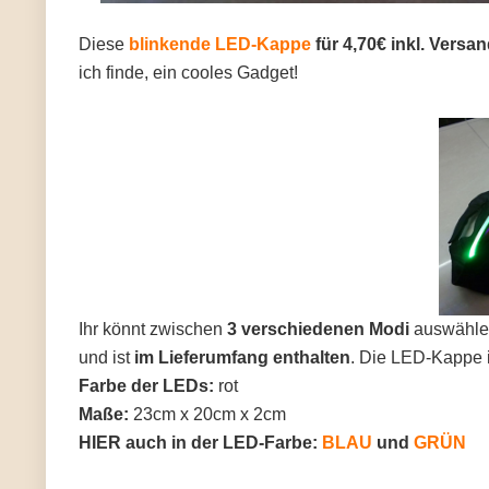
Diese
blinkende LED-Kappe
für 4,70€ inkl. Versa
ich finde, ein cooles Gadget!
Ihr könnt zwischen
3 verschiedenen Modi
auswähle
und ist
im Lieferumfang enthalten
. Die LED-Kappe is
Farbe der LEDs:
rot
Maße:
23cm x 20cm x 2cm
HIER auch in der LED-Farbe:
BLAU
und
GRÜN