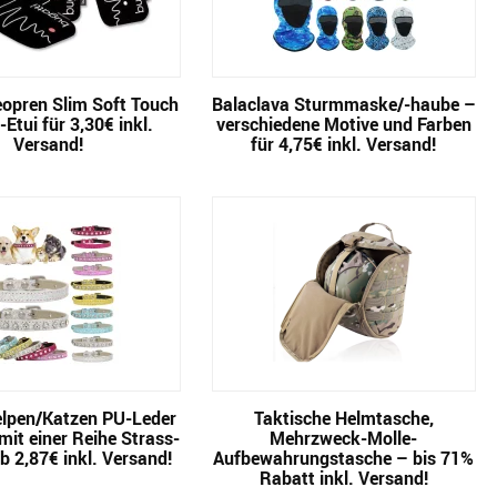
eopren Slim Soft Touch
Balaclava Sturmmaske/-haube –
Etui für 3,30€ inkl.
verschiedene Motive und Farben
Versand!
für 4,75€ inkl. Versand!
lpen/Katzen PU-Leder
Taktische Helmtasche,
it einer Reihe Strass-
Mehrzweck-Molle-
b 2,87€ inkl. Versand!
Aufbewahrungstasche – bis 71%
Rabatt inkl. Versand!