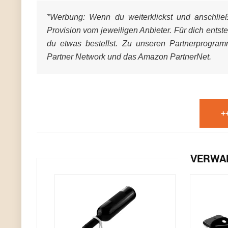
*Werbung:
Wenn du weiterklickst und anschließe
Provision vom jeweiligen Anbieter. Für dich entst
du etwas bestellst. Zu unseren Partnerprogra
Partner Network und das Amazon PartnerNet.
+
VERWA