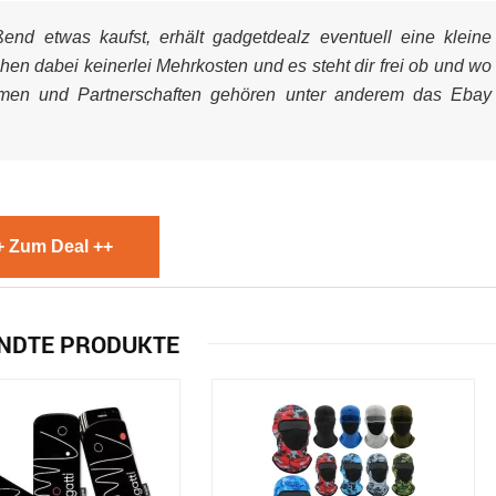
nd etwas kaufst, erhält gadgetdealz eventuell eine kleine
ehen dabei keinerlei Mehrkosten und es steht dir frei ob und wo
mmen und Partnerschaften gehören unter anderem das Ebay
+ Zum Deal ++
NDTE PRODUKTE