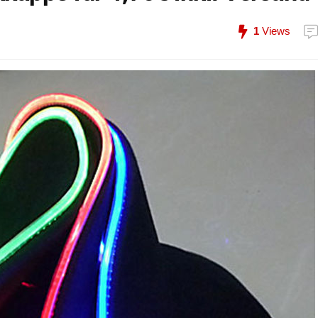
1
Views