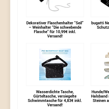
Dekorativer Flaschenhalter “Seil”
bugatti N
– Weinhalter “Die schwebende
Schutz-
Flasche” für 10,99€ inkl.
Versand!
Wasserdichte Tasche,
Hunde/We
Gürteltasche, versiegelte
Halsband m
Schwimmtasche für 4,83€ inkl.
Steinen a
Versand!