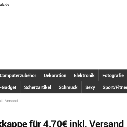
alz.de
Computerzubehör
Dekoration
Elektronik
Fotografie
-Gadget
Scherzartikel
Schmuck
Sexy
Sport/Fitne
nkl. Versand
kappe für 4,70€ inkl. Versand