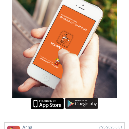
Anna
7/25/2025
5:51