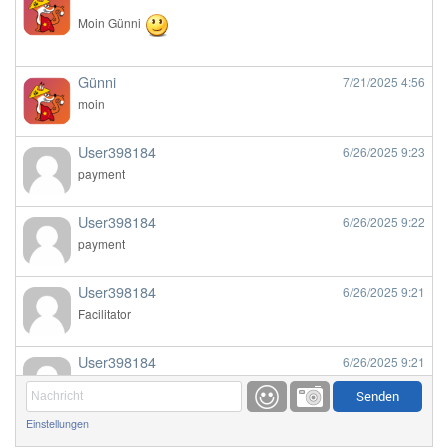
Moin Günni
Günni
7/21/2025
4:56
moin
User398184
6/26/2025
9:23
payment
User398184
6/26/2025
9:22
payment
User398184
6/26/2025
9:21
Facilitator
User398184
6/26/2025
9:21
Facilitator
Einstellungen
User398184
6/26/2025
9:20