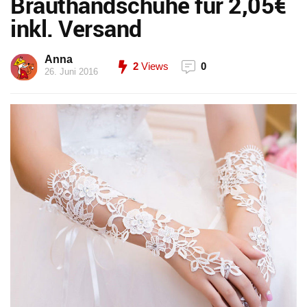
Brauthandschuhe für 2,05€
inkl. Versand
Anna
2
Views
0
26. Juni 2016