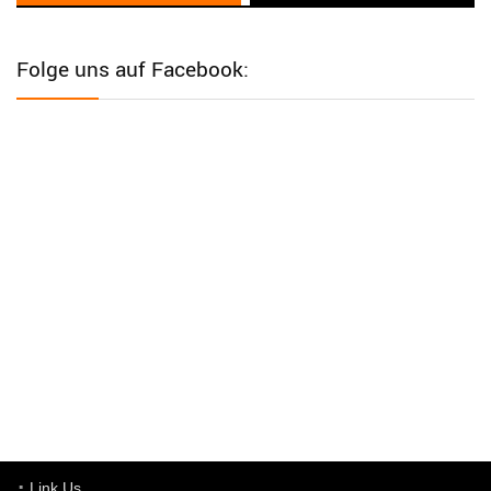
User398182
6/26/2025
9:12
Western Australia
Folge uns auf Facebook:
User398182
6/26/2025
9:12
Western Australia
User398182
6/26/2025
9:12
Western Australia
User398182
6/26/2025
9:10
optical
User398182
6/26/2025
9:10
optical
User398182
6/26/2025
9:07
Grocery
User398182
Link Us
6/26/2025
9:07