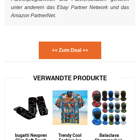
unter anderem das Ebay Partner Network und das
Amazon PartnerNet.
++ Zum Deal ++
VERWANDTE PRODUKTE
bugatti Neopren
Trendy Cool
Balaclava