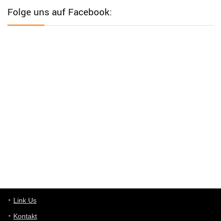
Western Australia
Folge uns auf Facebook:
User398182
6/26/2025
9:12
Western Australia
User398182
6/26/2025
9:12
Western Australia
User398182
6/26/2025
9:10
optical
User398182
6/26/2025
9:10
optical
User398182
6/26/2025
9:07
Grocery
User398182
Link Us
6/26/2025
9:07
Grocery
Kontakt