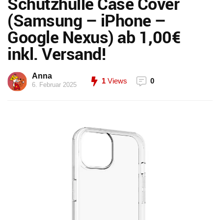
Schutzhülle Case Cover
(Samsung – iPhone –
Google Nexus) ab 1,00€
inkl. Versand!
Anna
1
Views
0
6. Februar 2025