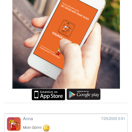
Anna
7/25/2025
5:51
Moin Günni