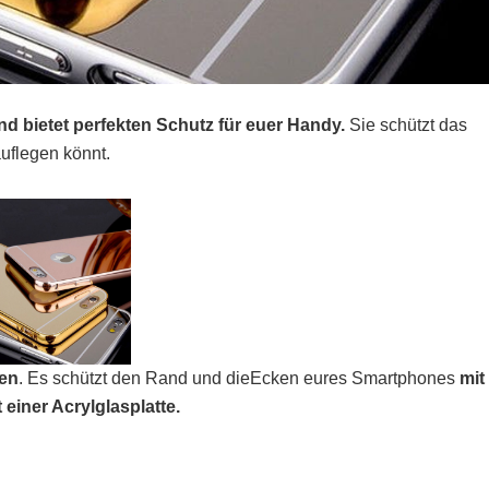
and bietet perfekten Schutz für euer Handy.
Sie schützt das
uflegen könnt.
len
. Es schützt den Rand und dieEcken eures Smartphones
mit
t einer Acrylglasplatte.