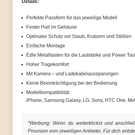
Details:
Perfekte Passform für das jeweilige Modell
Fester Halt im Gehäuse
Optimaler Schutz vor Staub, Kratzern und Stößen
Einfache Montage
Edle Metalltasten für die Lautstärke und Power Tas
Hoher Tragekomfort
Mit Kamera – und Ladekabelaussparungen
Keine Beeinträchtigung bei der Bedienung
Modellkompatibilität:
iPhone, Samsung Galaxy, LG, Sony, HTC One, Mo
*Werbung:
Wenn du weiterklickst und anschließe
Provision vom jeweiligen Anbieter. Für dich entst