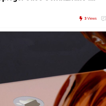
3
Views