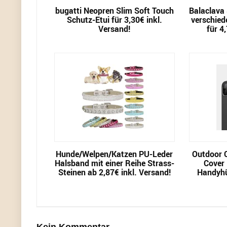
bugatti Neopren Slim Soft Touch
Balaclava
Schutz-Etui für 3,30€ inkl.
verschied
Versand!
für 4
Hunde/Welpen/Katzen PU-Leder
Outdoor 
Halsband mit einer Reihe Strass-
Cover 
Steinen ab 2,87€ inkl. Versand!
Handyhül