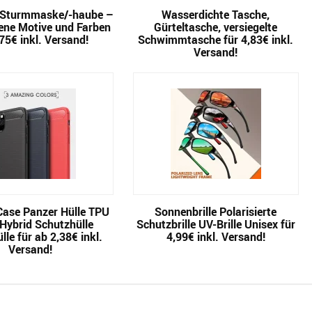
 Sturmmaske/-haube –
Wasserdichte Tasche,
ene Motive und Farben
Gürteltasche, versiegelte
,75€ inkl. Versand!
Schwimmtasche für 4,83€ inkl.
Versand!
Case Panzer Hülle TPU
Sonnenbrille Polarisierte
Hybrid Schutzhülle
Schutzbrille UV-Brille Unisex für
le für ab 2,38€ inkl.
4,99€ inkl. Versand!
Versand!