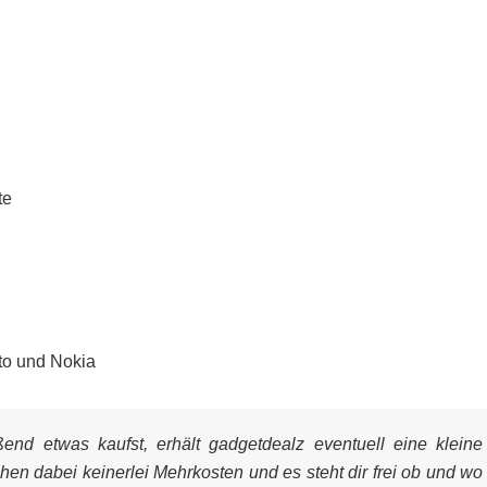
te
to und Nokia
nd etwas kaufst, erhält gadgetdealz eventuell eine kleine
ehen dabei keinerlei Mehrkosten und es steht dir frei ob und wo