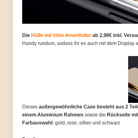
Die
Hülle mit Vlies-Innenfutter
ab 2,98€ inkl. Vers
Handy rundum, sodass ihr es auch mit dem Display a
Dieses
außergewöhnliche Case besteht aus 2 Tei
einem Aluminium Rahmen
sowie die
Rückseite
mi
Farbauswahl:
gold, rose, silber und schwarz