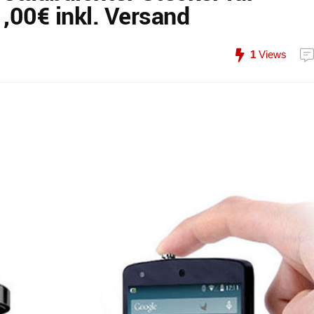
,00€ inkl. Versand
1
Views