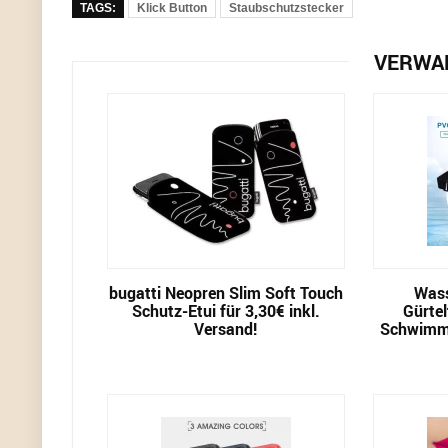
TAGS:
Klick Button
Staubschutzstecker
VERWA
bugatti Neopren Slim Soft Touch
Wass
Schutz-Etui für 3,30€ inkl.
Gürtel
Versand!
Schwimmt