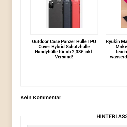
Outdoor Case Panzer Hülle TPU
Ryukin Mat
Cover Hybrid Schutzhülle
Make-
Handyhülle für ab 2,38€ inkl.
feuch
Versand!
wasserd
Kein Kommentar
HINTERLAS