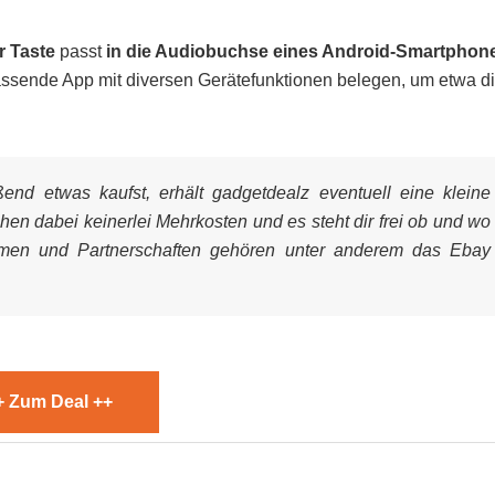
r Taste
passt
in die Audiobuchse eines Android-Smartphon
passende App mit diversen Gerätefunktionen belegen, um etwa d
nd etwas kaufst, erhält gadgetdealz eventuell eine kleine
ehen dabei keinerlei Mehrkosten und es steht dir frei ob und wo
mmen und Partnerschaften gehören unter anderem das Ebay
+ Zum Deal ++