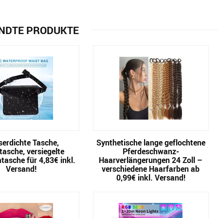
NDTE PRODUKTE
erdichte Tasche,
Synthetische lange geflochtene
tasche, versiegelte
Pferdeschwanz-
asche für 4,83€ inkl.
Haarverlängerungen 24 Zoll –
Versand!
verschiedene Haarfarben ab
0,99€ inkl. Versand!