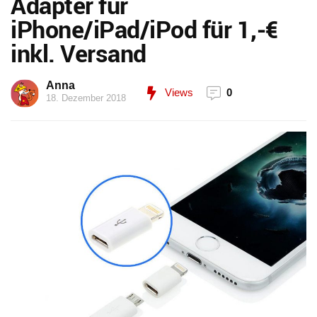
Adapter für
iPhone/iPad/iPod für 1,-€
inkl. Versand
Anna
Views
0
18. Dezember 2018