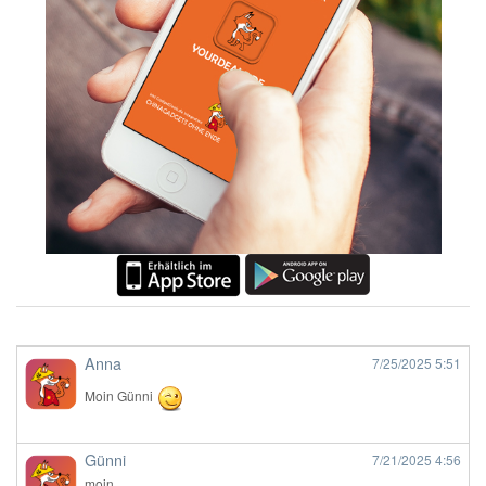
Anna
7/25/2025
5:51
Moin Günni
Günni
7/21/2025
4:56
moin