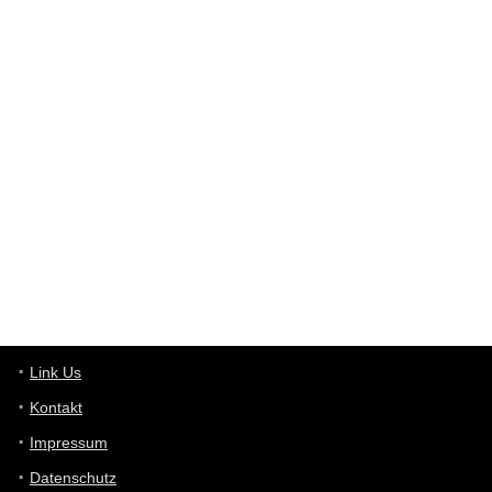
Western Australia
User398182
6/26/2025
9:12
Western Australia
User398182
6/26/2025
9:10
optical
User398182
6/26/2025
9:10
optical
User398182
6/26/2025
9:07
Grocery
User398182
Link Us
6/26/2025
9:07
Grocery
Kontakt
Impressum
User398182
6/26/2025
9:06
Grocery
Datenschutz