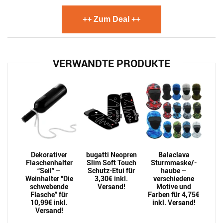
++ Zum Deal ++
VERWANDTE PRODUKTE
Dekorativer
bugatti Neopren
Balaclava
Flaschenhalter
Slim Soft Touch
Sturmmaske/-
“Seil” –
Schutz-Etui für
haube –
Weinhalter “Die
3,30€ inkl.
verschiedene
schwebende
Versand!
Motive und
Flasche” für
Farben für 4,75€
10,99€ inkl.
inkl. Versand!
Versand!