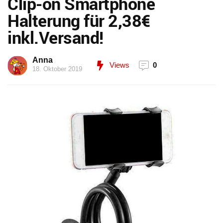
Clip-on Smartphone
Halterung für 2,38€
inkl.Versand!
Anna
Views
0
18. Oktober 2019