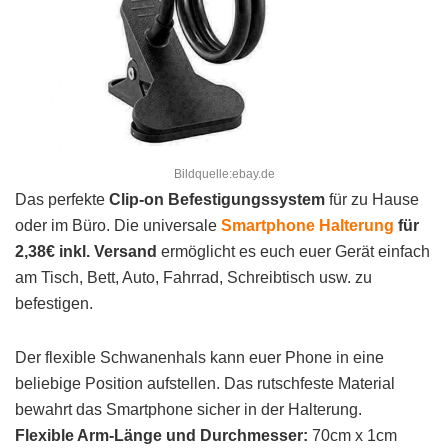
Bildquelle:ebay.de
Das perfekte
Clip-on Befestigungssystem
für zu Hause
oder im Büro. Die universale
Smartphone Halterung
für
2,38€ inkl. Versand
ermöglicht es euch euer Gerät einfach
am Tisch, Bett, Auto, Fahrrad, Schreibtisch usw. zu
befestigen.
Der flexible Schwanenhals kann euer Phone in eine
beliebige Position aufstellen. Das rutschfeste Material
bewahrt das Smartphone sicher in der Halterung.
Flexible Arm-Länge und Durchmesser:
70cm x 1cm