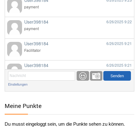
payment
User398184
6/26/2025
9:22
payment
User398184
6/26/2025
9:21
Facilitator
User398184
6/26/2025
9:21
Facilitator
Einstellungen
User398184
6/26/2025
9:20
Facilitator
Meine Punkte
User398184
6/26/2025
9:20
Facilitator
Du musst eingeloggt sein, um die Punkte sehen zu können.
User398182
6/26/2025
9:15
standardization