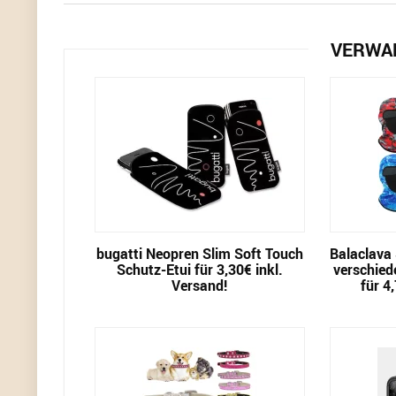
VERWA
bugatti Neopren Slim Soft Touch
Balaclava
Schutz-Etui für 3,30€ inkl.
verschied
Versand!
für 4