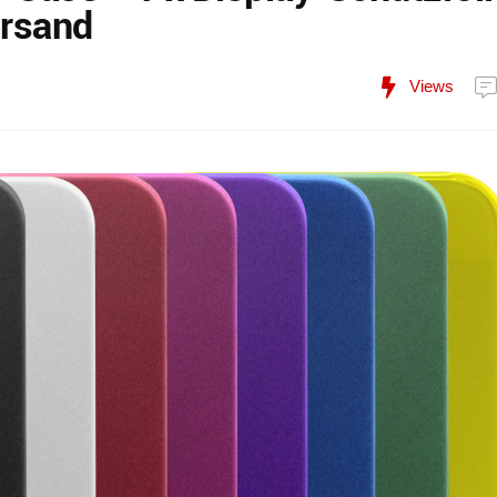
ersand
Views