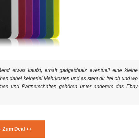
nd etwas kaufst, erhält gadgetdealz eventuell eine kleine
ehen dabei keinerlei Mehrkosten und es steht dir frei ob und wo
mmen und Partnerschaften gehören unter anderem das Ebay
+ Zum Deal ++