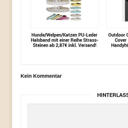
Hunde/Welpen/Katzen PU-Leder
Outdoor 
Halsband mit einer Reihe Strass-
Cover 
Steinen ab 2,87€ inkl. Versand!
Handyhül
Kein Kommentar
HINTERLAS