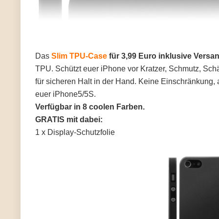
Das
Slim TPU-Case
für 3,99 Euro inklusive Versa
TPU. Schützt euer iPhone vor Kratzer, Schmutz, Schäd
für sicheren Halt in der Hand. Keine Einschränkung,
euer iPhone5/5S.
Verfügbar in 8 coolen Farben.
GRATIS mit dabei:
1 x Display-Schutzfolie