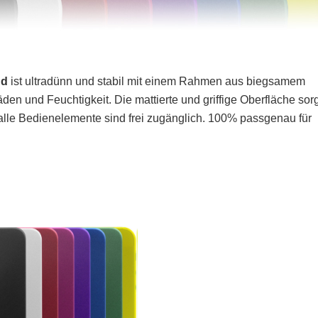
nd
ist ultradünn und stabil mit einem Rahmen aus biegsamem
en und Feuchtigkeit. Die mattierte und griffige Oberfläche sorg
 alle Bedienelemente sind frei zugänglich. 100% passgenau für