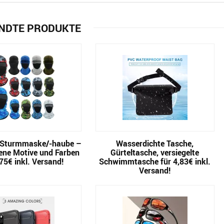
NDTE PRODUKTE
 Sturmmaske/-haube –
Wasserdichte Tasche,
ene Motive und Farben
Gürteltasche, versiegelte
,75€ inkl. Versand!
Schwimmtasche für 4,83€ inkl.
Versand!