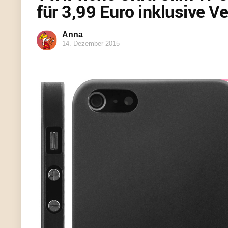
für 3,99 Euro inklusive V
Anna
14. Dezember 2015