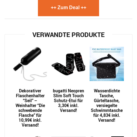
++ Zum Deal ++
VERWANDTE PRODUKTE
Dekorativer
bugatti Neopren
Wasserdichte
Flaschenhalter
Slim Soft Touch
Tasche,
“Seil” –
Schutz-Etui für
Gürteltasche,
Weinhalter “Die
3,30€ inkl.
versiegelte
schwebende
Versand!
Schwimmtasche
Flasche” für
für 4,83€ inkl.
10,99€ inkl.
Versand!
Versand!