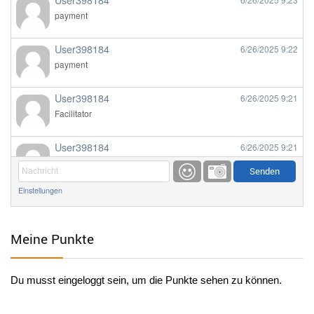
payment
User398184
6/26/2025
9:22
payment
User398184
6/26/2025
9:21
Facilitator
User398184
6/26/2025
9:21
Facilitator
Einstellungen
User398184
6/26/2025
9:20
Facilitator
Meine Punkte
User398184
6/26/2025
9:20
Facilitator
Du musst eingeloggt sein, um die Punkte sehen zu können.
User398182
6/26/2025
9:15
standardization