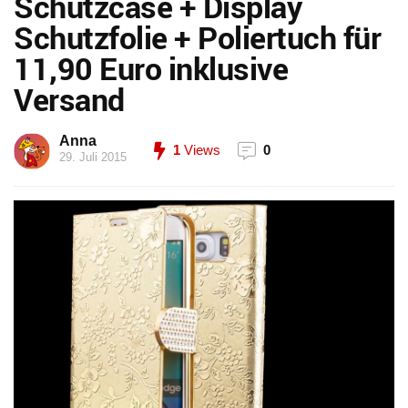
Schutzcase + Display
Schutzfolie + Poliertuch für
11,90 Euro inklusive
Versand
Anna
1
Views
0
29. Juli 2015