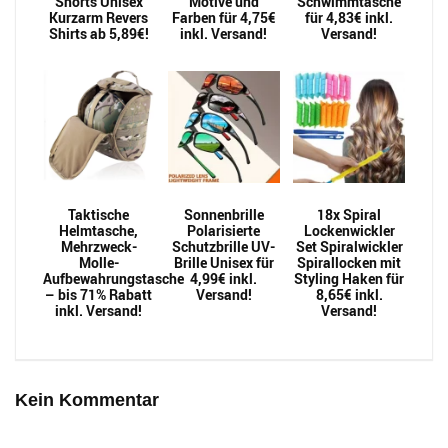
Shorts Unisex
Motive und
Schwimmtasche
Kurzarm Revers
Farben für 4,75€
für 4,83€ inkl.
Shirts ab 5,89€!
inkl. Versand!
Versand!
Taktische
Sonnenbrille
18x Spiral
Helmtasche,
Polarisierte
Lockenwickler
Mehrzweck-
Schutzbrille UV-
Set Spiralwickler
Molle-
Brille Unisex für
Spirallocken mit
Aufbewahrungstasche
4,99€ inkl.
Styling Haken für
– bis 71% Rabatt
Versand!
8,65€ inkl.
inkl. Versand!
Versand!
Kein Kommentar