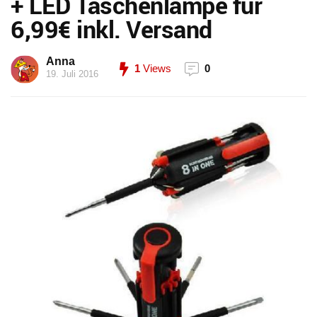
+ LED Taschenlampe für
6,99€ inkl. Versand
Anna
1
Views
0
19. Juli 2016