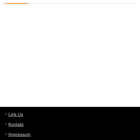
User398182
6/26/2025
9:12
Western Australia
User398182
6/26/2025
9:12
Western Australia
User398182
6/26/2025
9:10
optical
User398182
6/26/2025
9:10
optical
User398182
6/26/2025
9:07
Grocery
User398182
Link Us
6/26/2025
9:07
Grocery
Kontakt
Impressum
User398182
6/26/2025
9:06