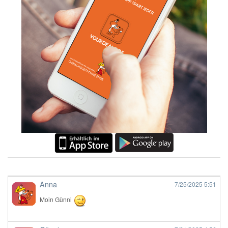
Anna
7/25/2025
5:51
Moin Günni