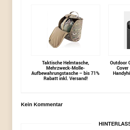
Taktische Helmtasche,
Outdoor 
Mehrzweck-Molle-
Cover 
Aufbewahrungstasche – bis 71%
Handyhül
Rabatt inkl. Versand!
Kein Kommentar
HINTERLAS