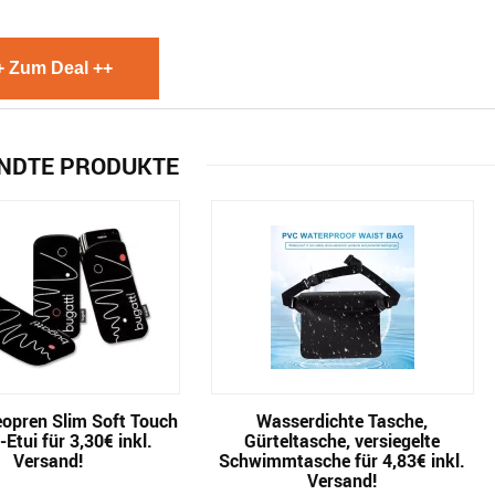
+ Zum Deal ++
NDTE PRODUKTE
eopren Slim Soft Touch
Wasserdichte Tasche,
Etui für 3,30€ inkl.
Gürteltasche, versiegelte
Versand!
Schwimmtasche für 4,83€ inkl.
Versand!