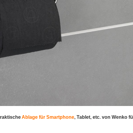
praktische
Ablage für Smartphone
, Tablet, etc. von
Wenko fü