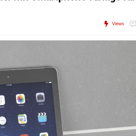
Views