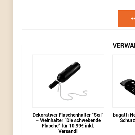
+
VERWA
Dekorativer Flaschenhalter “Seil”
bugatti N
– Weinhalter “Die schwebende
Schutz-
Flasche” für 10,99€ inkl.
Versand!