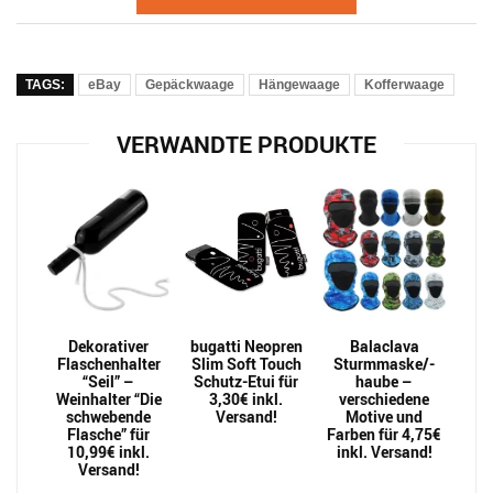
TAGS:
eBay
Gepäckwaage
Hängewaage
Kofferwaage
VERWANDTE PRODUKTE
Dekorativer
bugatti Neopren
Balaclava
Flaschenhalter
Slim Soft Touch
Sturmmaske/-
“Seil” –
Schutz-Etui für
haube –
Weinhalter “Die
3,30€ inkl.
verschiedene
schwebende
Versand!
Motive und
Flasche” für
Farben für 4,75€
10,99€ inkl.
inkl. Versand!
Versand!