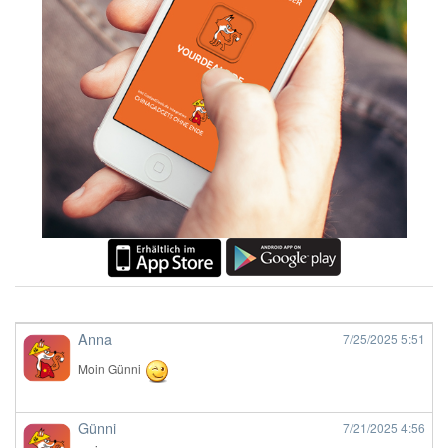
Anna
7/25/2025
5:51
Moin Günni
Günni
7/21/2025
4:56