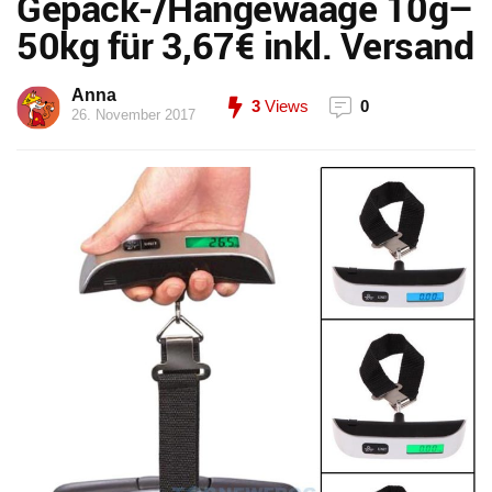
Gepäck-/Hängewaage 10g–
50kg für 3,67€ inkl. Versand
Anna
3
Views
0
26. November 2017