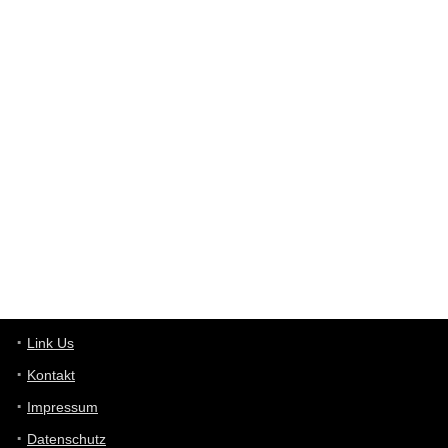
Western Australia
User398182
6/26/2025
9:12
Western Australia
User398182
6/26/2025
9:10
optical
User398182
6/26/2025
9:10
optical
User398182
6/26/2025
9:07
Grocery
User398182
Link Us
6/26/2025
9:07
Grocery
Kontakt
Impressum
User398182
6/26/2025
9:06
Grocery
Datenschutz