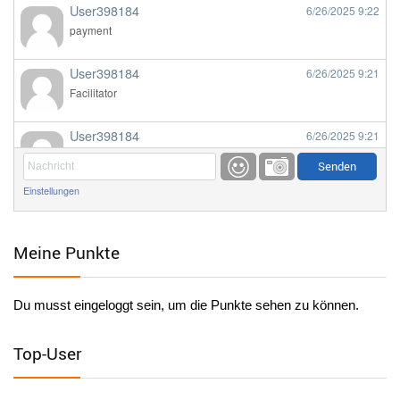
User398184
6/26/2025
9:22
payment
User398184
6/26/2025
9:21
Facilitator
User398184
6/26/2025
9:21
Facilitator
Einstellungen
User398184
6/26/2025
9:20
Facilitator
Meine Punkte
User398184
6/26/2025
9:20
Facilitator
Du musst eingeloggt sein, um die Punkte sehen zu können.
User398182
6/26/2025
9:15
standardization
Top-User
User398182
6/26/2025
9:15