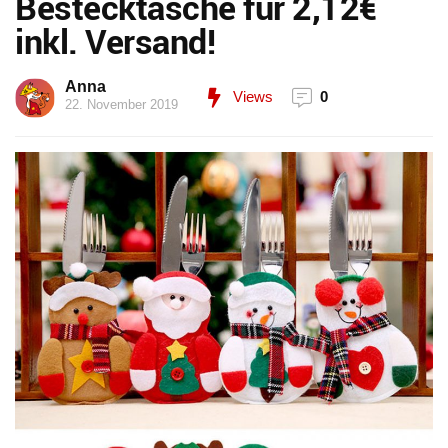
Bestecktasche für 2,12€
inkl. Versand!
Anna
Views
0
22. November 2019