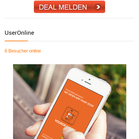
UserOnline
6 Besucher
online