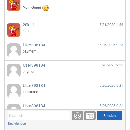
Moin Günni
Günni
7/21/2025
4:56
moin
User398184
6/26/2025
9:23
payment
User398184
6/26/2025
9:22
payment
User398184
6/26/2025
9:21
Facilitator
User398184
6/26/2025
9:21
Facilitator
Einstellungen
User398184
6/26/2025
9:20