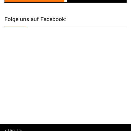
User398182
6/26/2025
9:12
Western Australia
Folge uns auf Facebook:
User398182
6/26/2025
9:12
Western Australia
User398182
6/26/2025
9:12
Western Australia
User398182
6/26/2025
9:10
optical
User398182
6/26/2025
9:10
optical
User398182
6/26/2025
9:07
Grocery
User398182
Link Us
6/26/2025
9:07