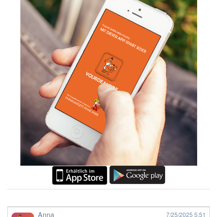
Anna
7/25/2025
5:51