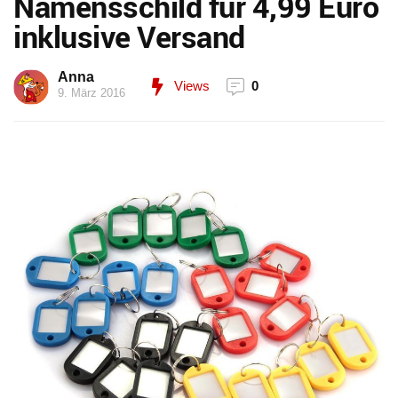
Namensschild für 4,99 Euro
inklusive Versand
Anna
Views
0
9. März 2016