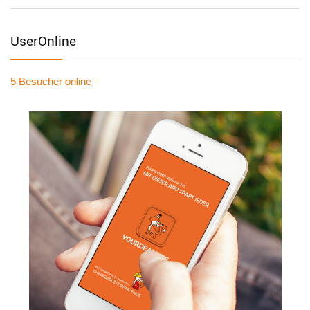
UserOnline
5 Besucher
online