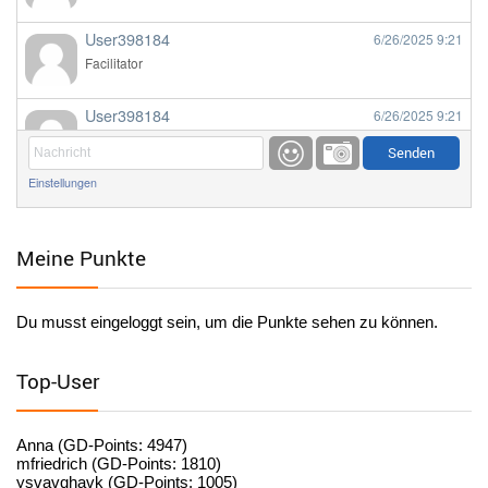
User398184
6/26/2025
9:21
Facilitator
User398184
6/26/2025
9:21
Facilitator
Einstellungen
User398184
6/26/2025
9:20
Facilitator
Meine Punkte
User398184
6/26/2025
9:20
Facilitator
Du musst eingeloggt sein, um die Punkte sehen zu können.
User398182
6/26/2025
9:15
standardization
Top-User
User398182
6/26/2025
9:15
standardization
Anna (GD-Points: 4947)
mfriedrich (GD-Points: 1810)
ysvavqhavk (GD-Points: 1005)