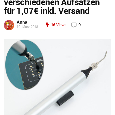
verschiedenen Aufsätzen
für 1,07€ inkl. Versand
Anna
16
Views
0
19. März 2018