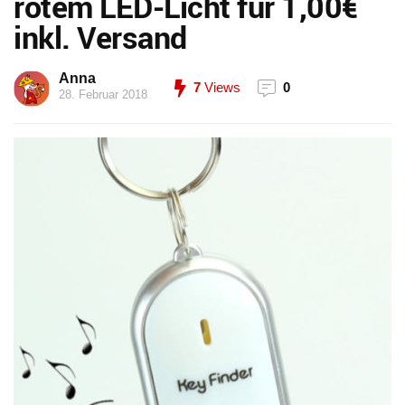
rotem LED-Licht für 1,00€
inkl. Versand
Anna
7
Views
0
28. Februar 2018