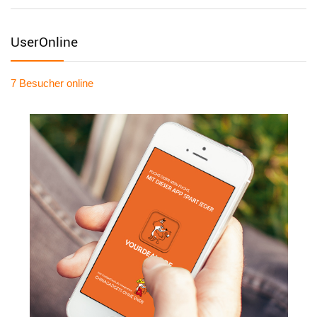
UserOnline
7 Besucher
online