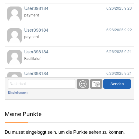
User398184
6/26/2025
9:23
payment
User398184
6/26/2025
9:22
payment
User398184
6/26/2025
9:21
Facilitator
User398184
6/26/2025
9:21
Facilitator
Einstellungen
User398184
6/26/2025
9:20
Facilitator
Meine Punkte
User398184
6/26/2025
9:20
Facilitator
Du musst eingeloggt sein, um die Punkte sehen zu können.
User398182
6/26/2025
9:15