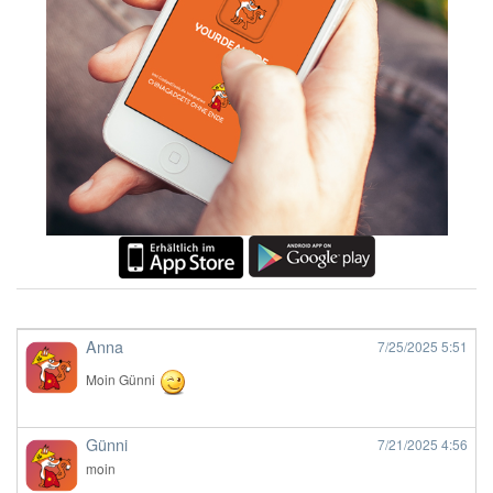
Anna
7/25/2025
5:51
Moin Günni
Günni
7/21/2025
4:56
moin