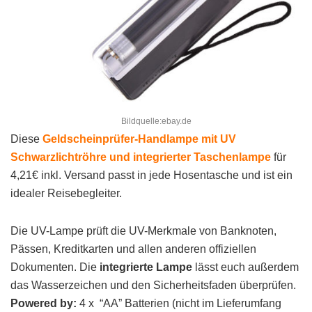
Bildquelle:ebay.de
Diese
Geldscheinprüfer-Handlampe mit UV
Schwarzlichtröhre und integrierter Taschenlampe
für
4,21€ inkl. Versand passt in jede Hosentasche und ist ein
idealer Reisebegleiter.
Die UV-Lampe prüft die UV-Merkmale von Banknoten,
Pässen, Kreditkarten und allen anderen offiziellen
Dokumenten. Die
integrierte
Lampe
lässt euch außerdem
das Wasserzeichen und den Sicherheitsfaden überprüfen.
Powered by:
4 x “AA” Batterien (nicht im Lieferumfang