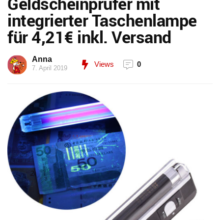
Geldscheinprüfer mit
integrierter Taschenlampe
für 4,21€ inkl. Versand
Anna
Views
0
7. April 2019