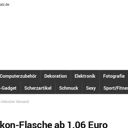
alz.de
Computerzubehör
Dekoration
Elektronik
Fotografie
-Gadget
Scherzartikel
Schmuck
Sexy
Sport/Fitne
o inklusive Versand
ikon-Flasche ab 1,06 Euro