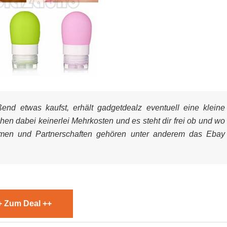
nd etwas kaufst, erhält gadgetdealz eventuell eine kleine
ehen dabei keinerlei Mehrkosten und es steht dir frei ob und wo
mmen und Partnerschaften gehören unter anderem das Ebay
+ Zum Deal ++