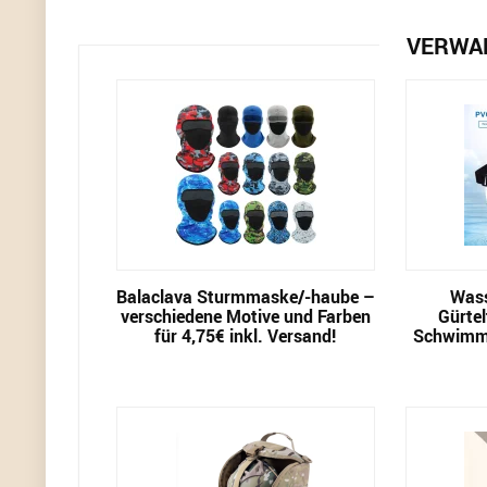
VERWA
Balaclava Sturmmaske/-haube –
Wass
verschiedene Motive und Farben
Gürtel
für 4,75€ inkl. Versand!
Schwimmt