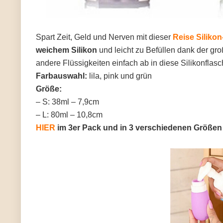
Spart Zeit, Geld und Nerven mit dieser
Reise Siliko
weichem Silikon
und leicht zu Befüllen dank der gr
andere Flüssigkeiten einfach ab in diese Silikonflas
Farbauswahl:
lila, pink und grün
Größe:
– S: 38ml – 7,9cm
– L: 80ml – 10,8cm
HIER
im 3er Pack und in 3 verschiedenen Größen (