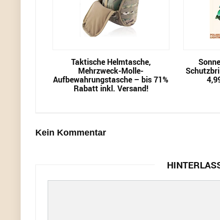
Taktische Helmtasche,
Sonnen
Mehrzweck-Molle-
Schutzbril
Aufbewahrungstasche – bis 71%
4,9
Rabatt inkl. Versand!
Kein Kommentar
HINTERLAS