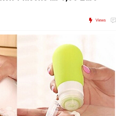
Views