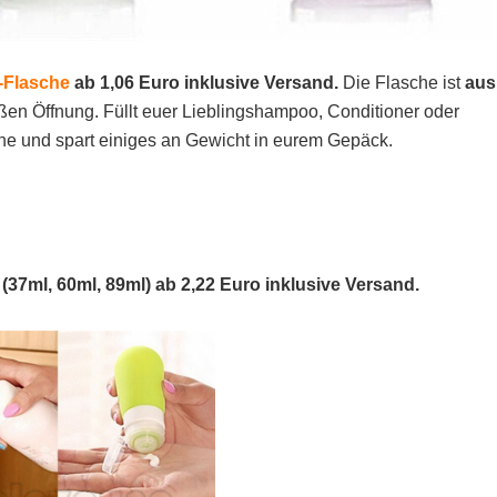
n-Flasche
ab 1,06 Euro inklusive Versand.
Die Flasche ist
aus
oßen Öffnung. Füllt euer Lieblingshampoo, Conditioner oder
che und spart einiges an Gewicht in eurem Gepäck.
37ml, 60ml, 89ml) ab 2,22 Euro inklusive Versand.