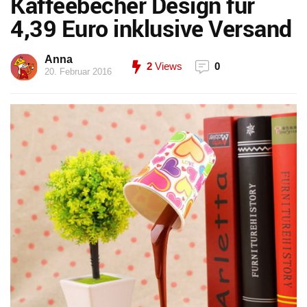
Kaffeebecher Design für
4,39 Euro inklusive Versand
Anna
2
Views
0
20. Februar 2016