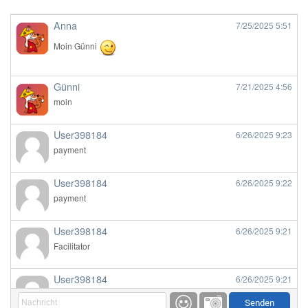
Anna
7/25/2025
5:51
Moin Günni
Günni
7/21/2025
4:56
moin
User398184
6/26/2025
9:23
payment
User398184
6/26/2025
9:22
payment
User398184
6/26/2025
9:21
Facilitator
User398184
6/26/2025
9:21
Facilitator