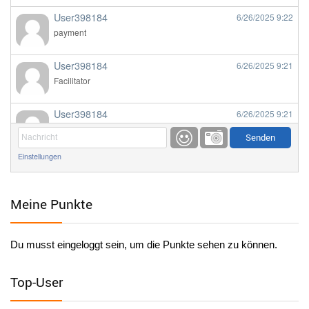
User398184
6/26/2025
9:22
payment
User398184
6/26/2025
9:21
Facilitator
User398184
6/26/2025
9:21
Facilitator
Einstellungen
User398184
6/26/2025
9:20
Facilitator
Meine Punkte
User398184
6/26/2025
9:20
Facilitator
Du musst eingeloggt sein, um die Punkte sehen zu können.
User398182
6/26/2025
9:15
standardization
Top-User
User398182
6/26/2025
9:15