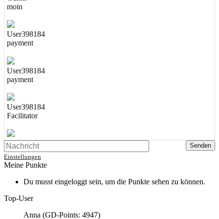
moin
User398184
payment
User398184
payment
User398184
Facilitator
User398184
Facilitator
Einstellungen
Meine Punkte
User398184
Du musst eingeloggt sein, um die Punkte sehen zu können.
Facilitator
Top-User
Anna (GD-Points: 4947)
User398184