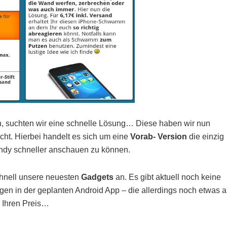
en, suchten wir eine schnelle Lösung… Diese haben wir nun
icht. Hierbei handelt es sich um eine
Vorab- Version
die einzig
ndy schneller anschauen zu können.
chnell unsere neuesten
Gadgets
an. Es gibt aktuell noch keine
gen in der geplanten Android App – die allerdings noch etwas a
h Ihren Preis…