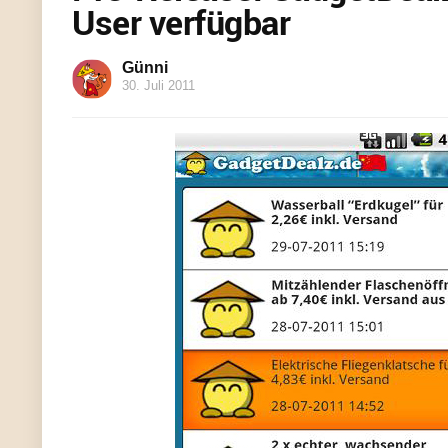
User verfügbar
Günni
30. Juli 2011