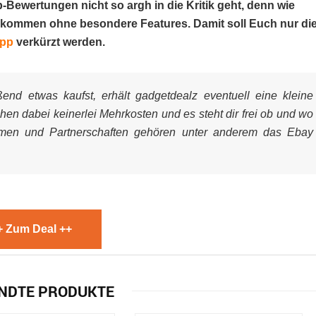
-Bewertungen nicht so argh in die Kritik geht, denn wie
en kommen ohne besondere Features. Damit soll Euch nur di
App
verkürzt werden.
nd etwas kaufst, erhält gadgetdealz eventuell eine kleine
ehen dabei keinerlei Mehrkosten und es steht dir frei ob und wo
mmen und Partnerschaften gehören unter anderem das Ebay
+ Zum Deal ++
NDTE PRODUKTE