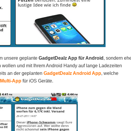
 um unsere geplante
GadgetDealz App für Android
, sondern eh
ten wollen und mit Ihrem Android Handy auf lange Ladezeiten
eits an der geplanten
GadgetDealz Android App
, welche
Multi-App
für iOS Geräte.