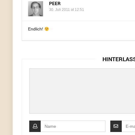
PEER
30. Juli 2011 at 12:51
Endlich!
HINTERLAS