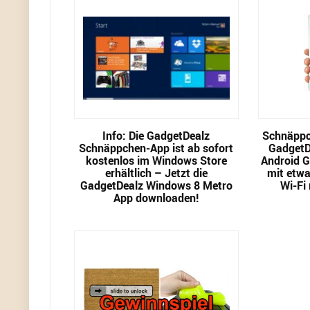
Info: Die GadgetDealz
Schnäppc
Schnäppchen-App ist ab sofort
GadgetD
kostenlos im Windows Store
Android 
erhältlich – Jetzt die
mit etwa
GadgetDealz Windows 8 Metro
Wi-Fi
App downloaden!