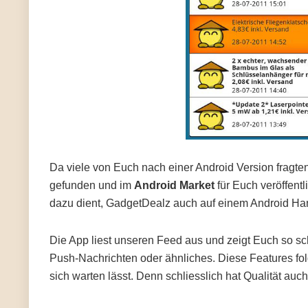
Da viele von Euch nach einer Android Version fragt
gefunden und im
Android Market
für Euch veröffentl
dazu dient, GadgetDealz auch auf einem Android Ha
Die App liest unseren Feed aus und zeigt Euch so s
Push-Nachrichten oder ähnliches. Diese Features fol
sich warten lässt. Denn schliesslich hat Qualität auc