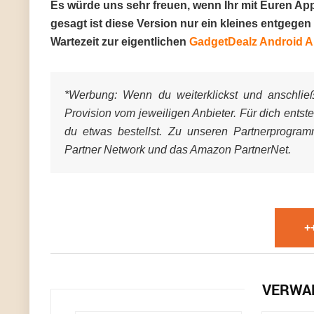
Es würde uns sehr freuen, wenn Ihr mit Euren App
gesagt ist diese Version nur ein kleines entgeg
Wartezeit zur eigentlichen
GadgetDealz Android 
*Werbung:
Wenn du weiterklickst und anschließe
Provision vom jeweiligen Anbieter. Für dich entst
du etwas bestellst. Zu unseren Partnerprogra
Partner Network und das Amazon PartnerNet.
+
VERWA