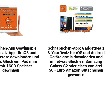
hen-App Gewinnspiel:
Schnäppchen-App: GadgetDealz
ealz App für iOS und
& YourDealz für iOS und Android
Geräte downloaden und
Geräte gratis downloaden und
s Glück ein iPad mini
mit etwas Glück ein Samsung
 mit 16GB Speicher
Galaxy S2 oder einen von drei
gewinnen
50,- Euro Amazon Gutscheinen
gewinnen