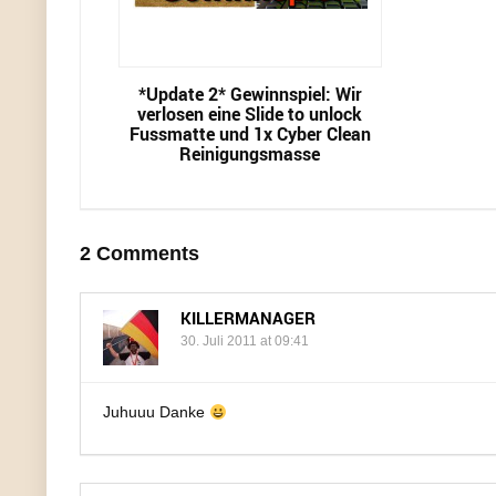
*Update 2* Gewinnspiel: Wir
verlosen eine Slide to unlock
Fussmatte und 1x Cyber Clean
Reinigungsmasse
2 Comments
KILLERMANAGER
30. Juli 2011 at 09:41
Juhuuu Danke