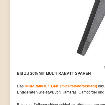
B
BIS ZU 20% MIT MULTI-RABATT SPAREN
Das
Mini-Stativ für 3,44€ (mit Preisvorschlag!)
inkl
Endgeräten wie etwa
von Kameras, Camcorder und
Bilder via Selbstauslöser schießen, Videosequenze