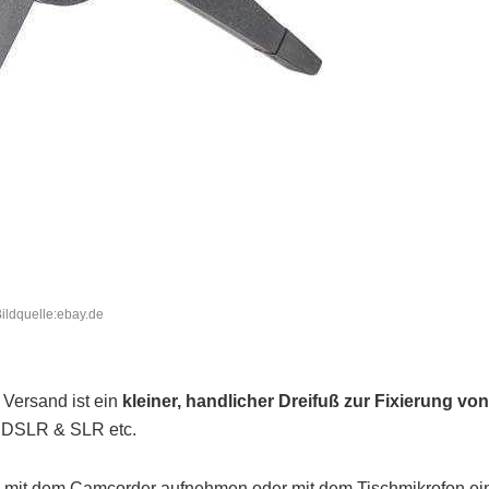
ildquelle:ebay.de
. Versand ist ein
kleiner, handlicher Dreifuß zur Fixierung von
 DSLR & SLR etc.
n mit dem Camcorder aufnehmen oder mit dem Tischmikrofon ei