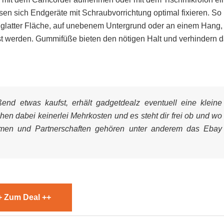
sen sich Endgeräte mit Schraubvorrichtung optimal fixieren. So
uf glatter Fläche, auf unebenem Untergrund oder an einem Hang,
st werden. Gummifüße bieten den nötigen Halt und verhindern 
nd etwas kaufst, erhält gadgetdealz eventuell eine kleine
ehen dabei keinerlei Mehrkosten und es steht dir frei ob und wo
mmen und Partnerschaften gehören unter anderem das Ebay
+ Zum Deal ++