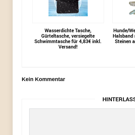
Wasserdichte Tasche,
Hunde/We
Gürteltasche, versiegelte
Halsband m
Schwimmtasche für 4,83€ inkl.
Steinen a
Versand!
Kein Kommentar
HINTERLAS