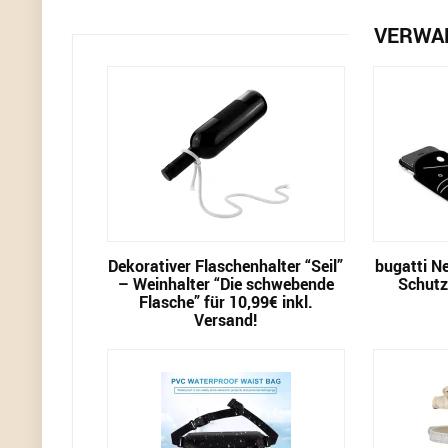
VERWA
Dekorativer Flaschenhalter “Seil”
bugatti N
– Weinhalter “Die schwebende
Schutz-
Flasche” für 10,99€ inkl.
Versand!