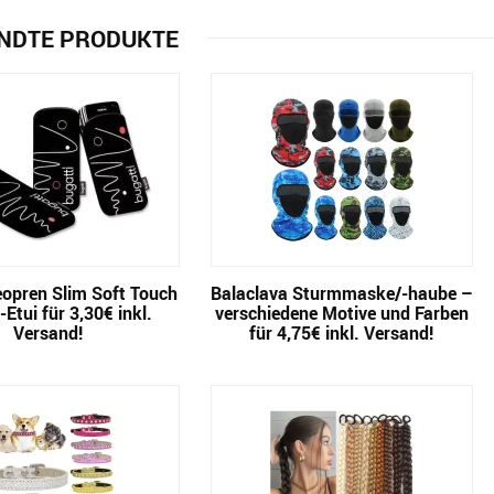
NDTE PRODUKTE
eopren Slim Soft Touch
Balaclava Sturmmaske/-haube –
Etui für 3,30€ inkl.
verschiedene Motive und Farben
Versand!
für 4,75€ inkl. Versand!