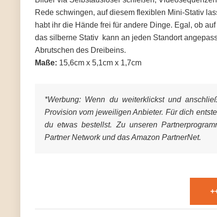
Rede schwingen, auf diesem flexiblen Mini-Stativ las
habt ihr die Hände frei für andere Dinge. Egal, ob a
das silberne Stativ kann an jeden Standort angepas
Abrutschen des Dreibeins.
Maße:
15,6cm x 5,1cm x 1,7cm
*Werbung:
Wenn du weiterklickst und anschließe
Provision vom jeweiligen Anbieter. Für dich entst
du etwas bestellst. Zu unseren Partnerprogra
Partner Network und das Amazon PartnerNet.
+