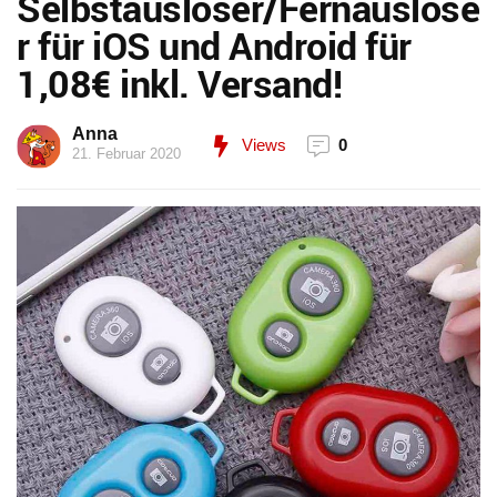
Selbstauslöser/Fernauslöse
r für iOS und Android für
1,08€ inkl. Versand!
Anna
Views
0
21. Februar 2020