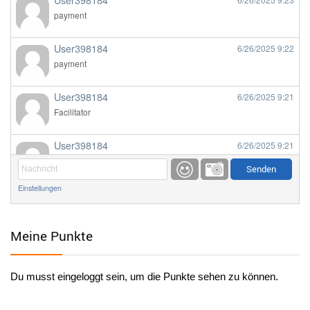
payment
User398184
6/26/2025
9:22
payment
User398184
6/26/2025
9:21
Facilitator
User398184
6/26/2025
9:21
Facilitator
Einstellungen
User398184
6/26/2025
9:20
Facilitator
Meine Punkte
User398184
6/26/2025
9:20
Facilitator
Du musst eingeloggt sein, um die Punkte sehen zu können.
User398182
6/26/2025
9:15
standardization