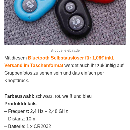
Bildquelle:ebay.de
Mit diesem
Bluetooth Selbstauslöser für 1,08€ inkl.
Versand im Taschenformat
werdet auch ihr zukünftig auf
Gruppenfotos zu sehen sein und das einfach per
Knopfdruck.
Farbauswahl:
schwarz, rot, weiß und blau
Produktdetails:
– Frequenz: 2,4 Hz – 2,48 GHz
– Distanz: 10m
– Batterie: 1 x CR2032