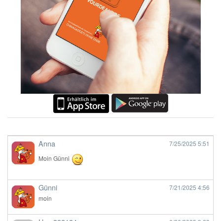
Anna
7/25/2025
5:51
Moin Günni
Günni
7/21/2025
4:56
moin