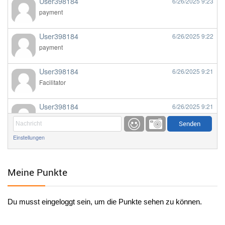
User398184
6/26/2025
9:23
payment
User398184
6/26/2025
9:22
payment
User398184
6/26/2025
9:21
Facilitator
User398184
6/26/2025
9:21
Facilitator
Einstellungen
User398184
6/26/2025
9:20
Facilitator
Meine Punkte
User398184
6/26/2025
9:20
Facilitator
Du musst eingeloggt sein, um die Punkte sehen zu können.
User398182
6/26/2025
9:15
standardization