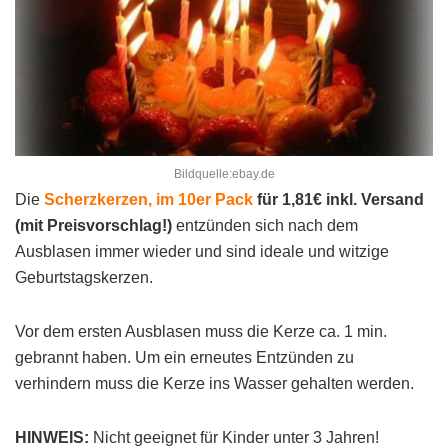
Bildquelle:ebay.de
Die
Scherzkerzen, im 10er Pack
für 1,81€ inkl. Versand
(mit Preisvorschlag!)
entzünden sich nach dem
Ausblasen immer wieder und sind ideale und witzige
Geburtstagskerzen.
Vor dem ersten Ausblasen muss die Kerze ca. 1 min.
gebrannt haben. Um ein erneutes Entzünden zu
verhindern muss die Kerze ins Wasser gehalten werden.
HINWEIS:
Nicht geeignet für Kinder unter 3 Jahren!