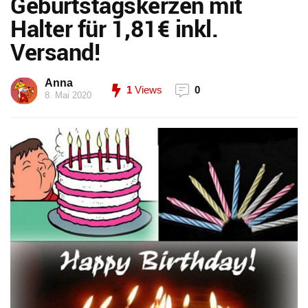
Geburtstagskerzen mit
Halter für 1,81€ inkl.
Versand!
Anna
1
Views
0
8. Mai 2020